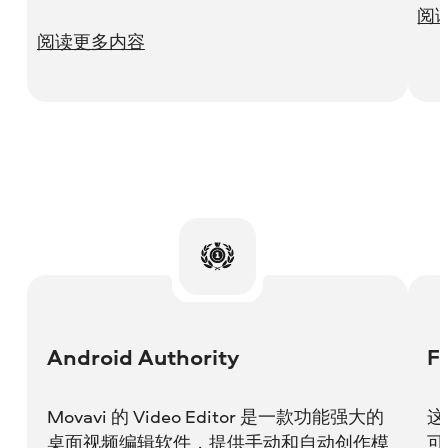
阅
阅读更多内容
Android Authority
F
Movavi 的 Video Editor 是一款功能强大的
这
桌面视频编辑软件，提供手动和自动创作模
可