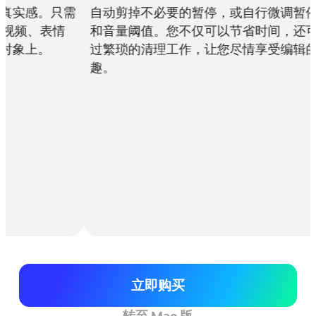
剪掉不必要的暂停，或自行微调暂停时长
一键为视频添
量阈值。您不仅可以节省时间，还可以跳
尘埃粒子、漏
琐的清理工作，让您尽情享受编辑的乐
拟效果，皆可
义，既能完美
作品增添别样
立即购买
转至 Mac 版