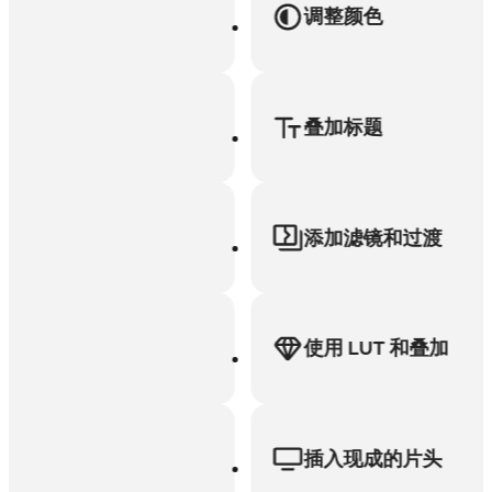
调整颜色
叠加标题
添加滤镜和过渡
使用 LUT 和叠加
插入现成的片头