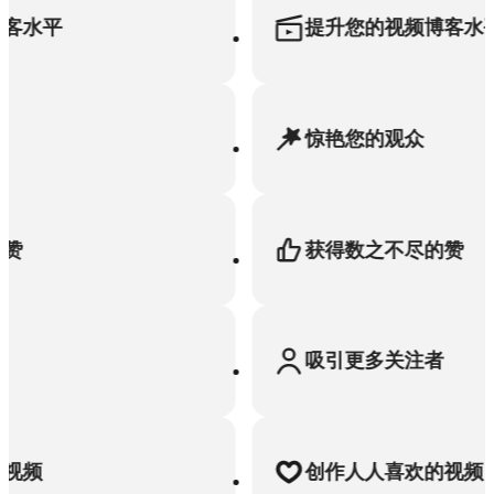
水平
提升您的视频博客水平
惊艳您的观众
获得数之不尽的赞
吸引更多关注者
频
创作人人喜欢的视频