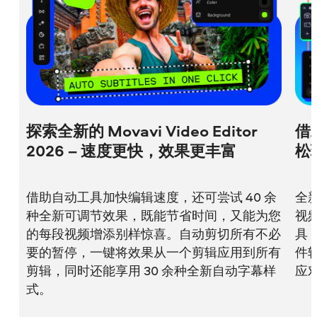
探索全新的 Movavi Video Editor
借助
2026 – 速度更快，效果更丰富
松
借助自动工具加快编辑速度，还可尝试 40 余
全新
种全新可调节效果，既能节省时间，又能为您
视
的每段视频增添别样惊喜。自动剪切所有不必
具
要的暂停，一键将效果从一个剪辑应用到所有
件
剪辑，同时还能享用 30 余种全新自动字幕样
应
式。