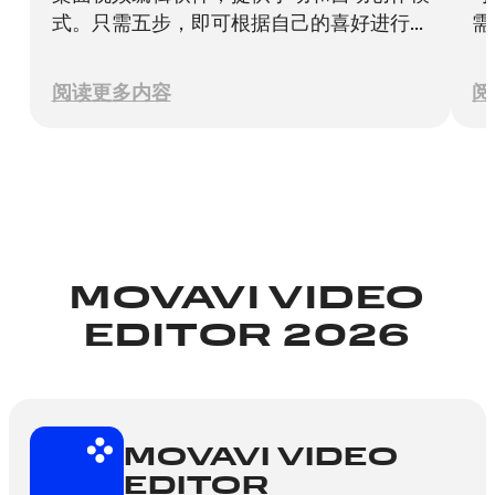
式。只需五步，即可根据自己的喜好进行编
需
辑或精心制作主题视频。
除
轻
阅读更多内容
阅
件
MOVAVI VIDEO
EDITOR 2026
MOVAVI VIDEO
EDITOR