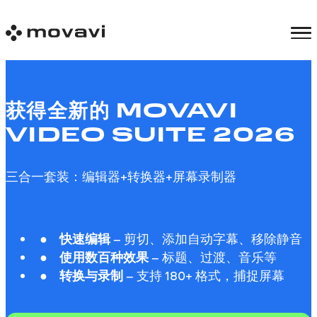
获得全新的 MOVAVI
VIDEO SUITE 2026
三合一套装：编辑器+转换器+屏幕录制器
快速编辑
– 剪切、添加自动字幕、移除静音
使用数百种效果
– 标题、过渡、音乐等
转换与录制
– 支持 180+ 格式，捕捉屏幕