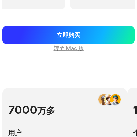
立即购买
转至 Mac 版
7000
万多
用户