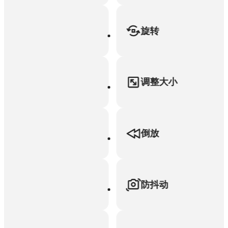
旋转
调整大小
倒放
防抖动