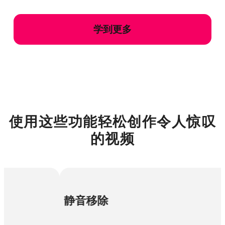
学到更多
使用这些功能轻松创作令人惊叹
的视频
移除
可调效果