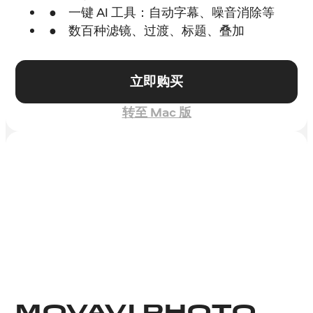
一键 AI 工具：自动字幕、噪音消除等
数百种滤镜、过渡、标题、叠加
立即购买
转至 Mac 版