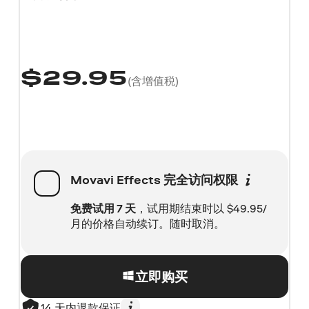
$
29.95
(含增值税)
Movavi Effects
完全访问权限
免费试用 7 天
，试用期结束时以
$
49.95/
月的价格自动续订。随时取消。
立即购买
14 天内退款保证