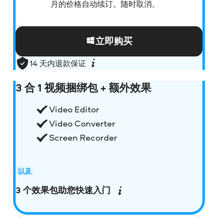
月的价格自动续订。随时取消。
立即购买
14 天内退款保证
3 合 1 视频捆绑包 + 额外效果
Video Editor
Video Converter
Screen Recorder
以及
3 个效果包助您快速入门