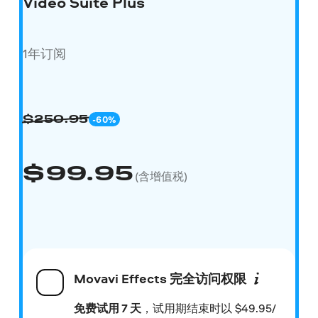
Video Suite Plus
1年订阅
-60%
$
250.95
$
99.95
(含增值税)
Movavi Effects
完全访问权限
免费试用 7 天
，试用期结束时以
$
49.95/