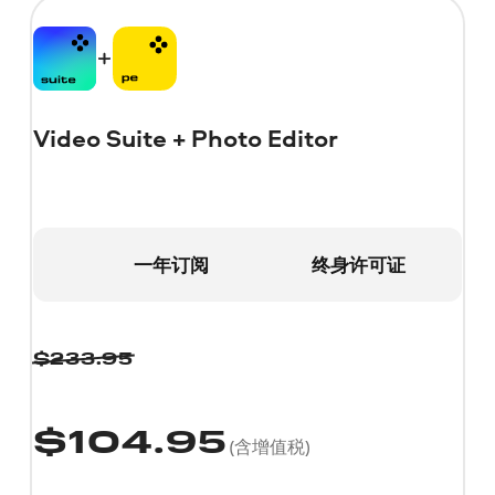
Video Suite + Photo Editor
一年订阅
终身许可证
$
233.95
$
104.95
(含增值税)