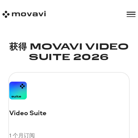
获得 MOVAVI VIDEO
SUITE 2026
Video Suite
1 个月订阅