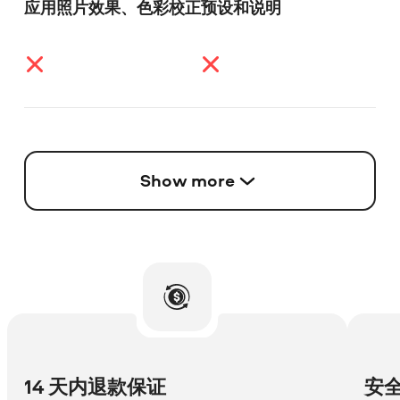
应用照片效果、色彩校正预设和说明
Show more
14 天内退款保证
安