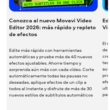
Conozca al nuevo Movavi Video
Ed
Editor 2026: más rápido y repleto
Vi
de efectos
El 
de 
Edite más rápido con herramientas
cre
automáticas y pruebe más de 40 nuevos
ted
efectos ajustables. Ahorre tiempo y
aut
sorprenda aún más con cada vídeo. Corte
pro
automáticamente todas las pausas no
efe
deseadas, aplique efectos de un clip a
ult
todos al instante y disfrute de más de 30
pan
nuevos estilos de subtítulos automáticos