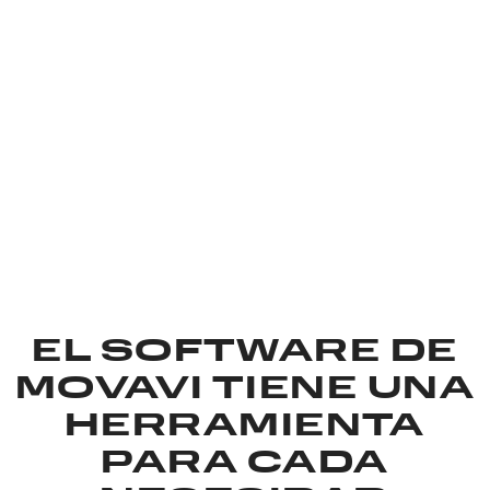
Explore nuestras herramientas de vídeo
y foto: tenemos lo que necesita.
Ver todo el software
EL SOFTWARE DE
MOVAVI TIENE UNA
HERRAMIENTA
PARA CADA