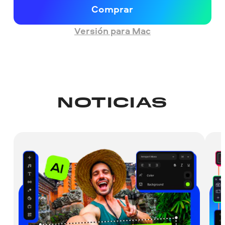
Comprar
Versión para Mac
NOTICIAS