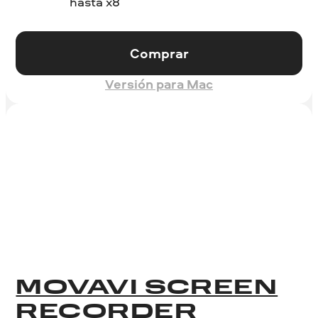
hasta x8
Comprar
Versión para Mac
MOVAVI SCREEN
RECORDER