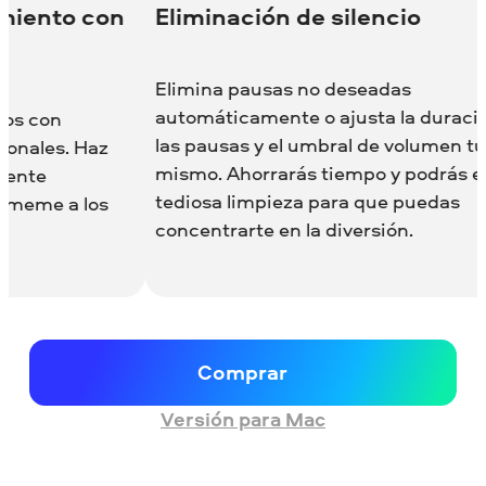
inación de silencio
na pausas no deseadas
áticamente o ajusta la duración de
ausas y el umbral de volumen tú
. Ahorrarás tiempo y podrás evitar la
sa limpieza para que puedas
trarte en la diversión.
Comprar
Versión para Mac