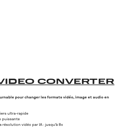
 VIDEO CONVERTER
urnable pour changer les formats vidéo, image et audio en
ers ultra-rapide
 puissante
résolution vidéo par IA : jusqu'à 8x