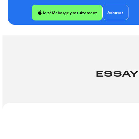
Acheter
Je télécharge gratuitement
ESSAY