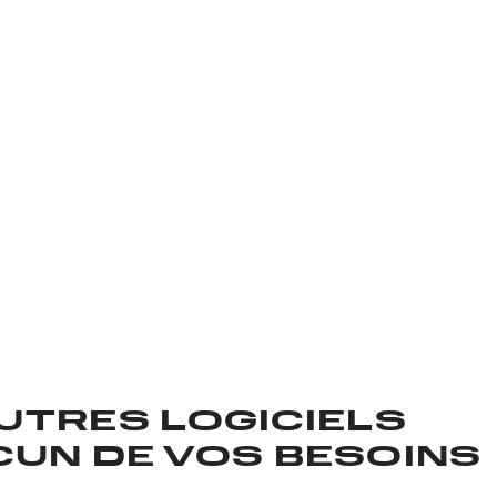
Voir tous les logiciels
AUTRES LOGICIELS
CUN DE VOS BESOINS