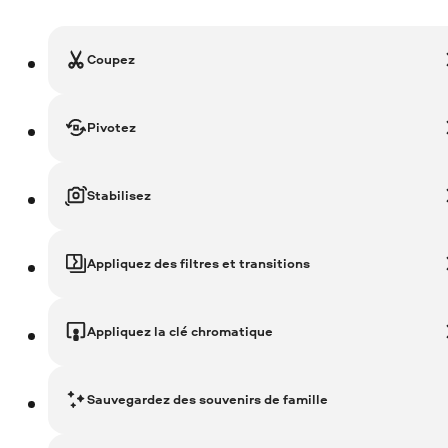
Coupez
Pivotez
Stabilisez
Appliquez des filtres et transitions
Appliquez la clé chromatique
Sauvegardez des souvenirs de famille