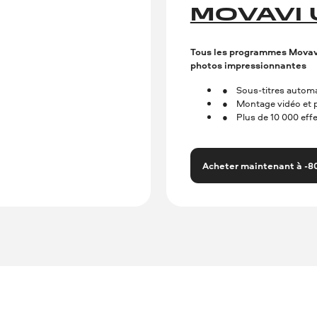
MOVAVI 
Tous les programmes Movavi 
photos impressionnantes
Sous-titres automa
Montage vidéo et ph
Plus de 10 000 eff
Acheter maintenant à -8