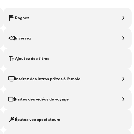
Rognez
Inversez
Ajoutez des titres
Insérez des intros prêtes à l’emploi
Faites des vidéos de voyage
Épatez vos spectateurs