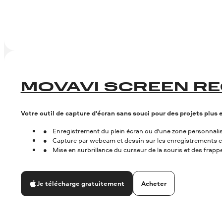
MOVAVI SCREEN R
Votre outil de capture d'écran sans souci pour des projets plus 
Enregistrement du plein écran ou d'une zone personnali
Capture par webcam et dessin sur les enregistrements e
Mise en surbrillance du curseur de la souris et des frappe
Acheter
Je télécharge gratuitement