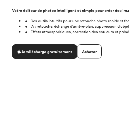
Votre éditeur de photos intelligent et simple pour créer des i
Des outils intuitifs pour une retouche photo rapide et fac
IA : retouche, échange d'arrière-plan, suppression d'obje
Effets atmosphériques, correction des couleurs et prés
Acheter
Je télécharge gratuitement