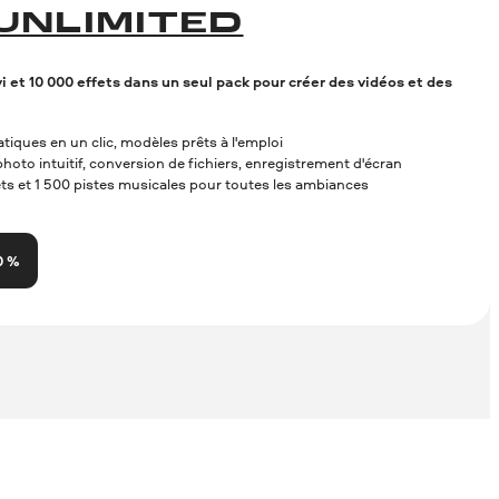
UNLIMITED
et 10 000 effets dans un seul pack pour créer des vidéos et des
tiques en un clic, modèles prêts à l'emploi
oto intuitif, conversion de fichiers, enregistrement d'écran
ets et 1 500 pistes musicales pour toutes les ambiances
0 %