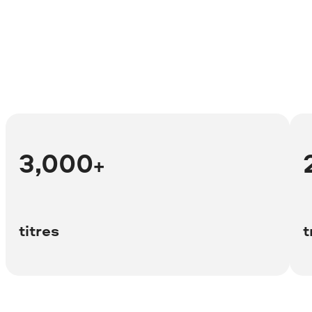
3,000
+
titres
t