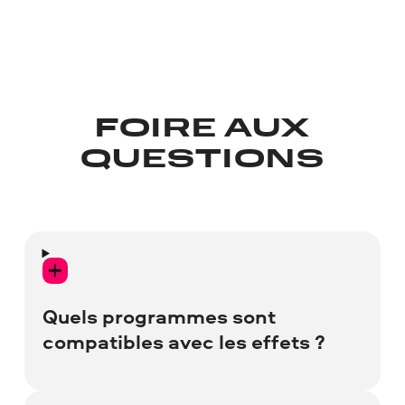
FOIRE AUX
QUESTIONS
Quels programmes sont
compatibles avec les effets ?