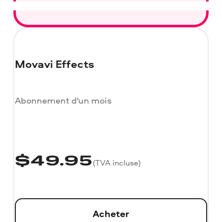
Movavi Effects
Abonnement d'un mois
$
49.95
(TVA incluse)
Acheter