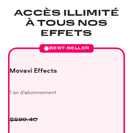
ACCÈS ILLIMITÉ
À TOUS NOS
EFFETS
BEST-SELLER
Movavi Effects
1 an d'abonnement
$
599.40