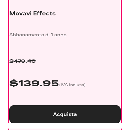
Movavi Effects
Abbonamento di 1 anno
$
479.40
$
139.95
(IVA inclusa)
Acquista