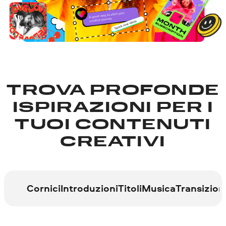
TROVA PROFONDE
ISPIRAZIONI PER I
TUOI CONTENUTI
CREATIVI
Cornici
Introduzioni
Titoli
Musica
Transizion