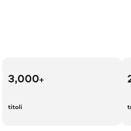
3,000
+
titoli
t