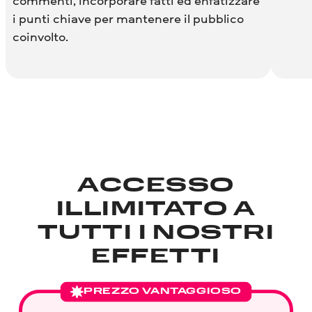
commenti, incorporare fatti ed enfatizzare
i punti chiave per mantenere il pubblico
coinvolto.
ACCESSO
ILLIMITATO A
TUTTI I NOSTRI
EFFETTI
PREZZO VANTAGGIOSO