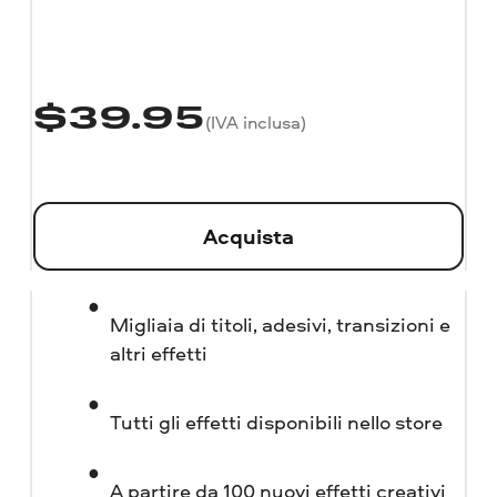
$
39.95
(IVA inclusa)
Acquista
Migliaia di titoli, adesivi, transizioni e
altri effetti
Tutti gli effetti disponibili nello store
A partire da 100 nuovi effetti creativi