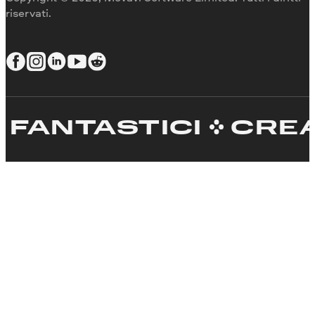
riservati.
TASTICI
CREA FA