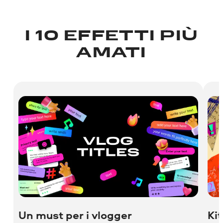
I 10 EFFETTI PIÙ
AMATI
Un must per i vlogger
Ki