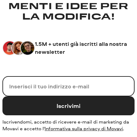
MENTI E IDEE PER
LA MODIFICA!
1.5M + utenti già iscritti alla nostra
newsletter
La tua e-mail
Iscrivimi
Iscrivendomi, accetto di ricevere e-mail di marketing da
Movavi e accetto l'
Informativa sulla privacy di Movavi
.