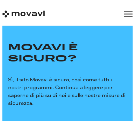
MOVAVI È
SICURO?
Sì, il sito Movavi è sicuro, così come tutti i
nostri programmi. Continua a leggere per
saperne di più su di noi e sulle nostre misure di
sicurezza.