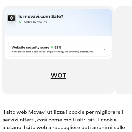
WOT
Il sito web Movavi utilizza i cookie per migliorare i
servizi offerti, così come molti altri siti. I cookie
aiutano il sito web a raccogliere dati anonimi sulle