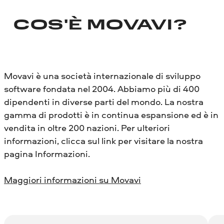
COS'È MOVAVI?
Movavi è una società internazionale di sviluppo
software fondata nel 2004. Abbiamo più di 400
dipendenti in diverse parti del mondo. La nostra
gamma di prodotti è in continua espansione ed è in
vendita in oltre 200 nazioni. Per ulteriori
informazioni, clicca sul link per visitare la nostra
pagina Informazioni.
Maggiori informazioni su Movavi