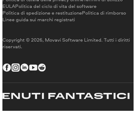
Per il lavoro
EULA
Politica del ciclo di vita del software
Politica di spedizione e restituzione
Politica di rimborso
Linee guida sui marchi registrati
Copyright © 2026, Movavi Software Limited. Tutti i diritti
riservati.
UTI FANTASTICI
C