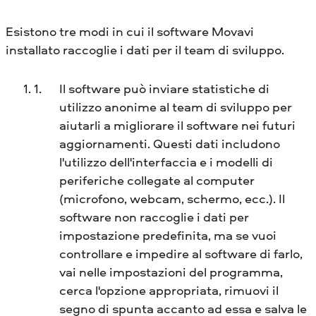
Esistono tre modi in cui il software Movavi
installato raccoglie i dati per il team di sviluppo.
Il software può inviare statistiche di
utilizzo anonime al team di sviluppo per
aiutarli a migliorare il software nei futuri
aggiornamenti. Questi dati includono
l'utilizzo dell'interfaccia e i modelli di
periferiche collegate al computer
(microfono, webcam, schermo, ecc.). Il
software non raccoglie i dati per
impostazione predefinita, ma se vuoi
controllare e impedire al software di farlo,
vai nelle impostazioni del programma,
cerca l'opzione appropriata, rimuovi il
segno di spunta accanto ad essa e salva le