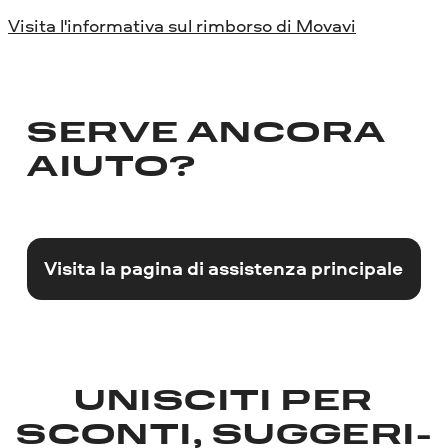
Visita l'informativa sul rimborso di Movavi
SERVE ANCORA
AIUTO?
Visita la pagina di assistenza principale
UNISCITI PER
SCONTI, SUGGERI­