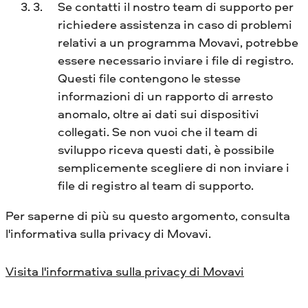
Se contatti il nostro team di supporto per
richiedere assistenza in caso di problemi
relativi a un programma Movavi, potrebbe
essere necessario inviare i file di registro.
Questi file contengono le stesse
informazioni di un rapporto di arresto
anomalo, oltre ai dati sui dispositivi
collegati. Se non vuoi che il team di
sviluppo riceva questi dati, è possibile
semplicemente scegliere di non inviare i
file di registro al team di supporto.
Per saperne di più su questo argomento, consulta
l'informativa sulla privacy di Movavi.
Visita l'informativa sulla privacy di Movavi