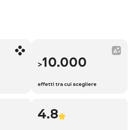
10.000
>
effetti tra cui scegliere
4.8