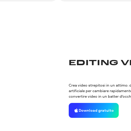
Download gratuito
Download gratuito
EDITING 
Crea video strepitosi in un attimo: d
artificiale per cambiare rapidamente
convertire video in un batter d'occh
Download gratuito