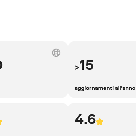
0
15
>
aggiornamenti all'anno
4.6