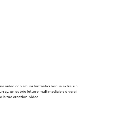
one video con alcuni fantastici bonus extra: un
ray, un sobrio lettore multimediale e diversi
e le tue creazioni video.