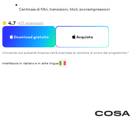
Centinaia di filtri, transizioni, titoli, sovraimpressioni
4.7
471
recensioni
Download gratuito
Acquista
Cliccando sul pulsante Scarica verrà scaricata la versione di prova del programma.*
Interfaccia in italiano e in altre lingue
COSA