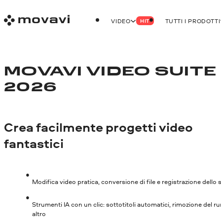
VIDEO
TUTTI I PRODOTTI
HIT
MOVAVI VIDEO SUITE
2026
Crea facilmente progetti video
fantastici
Modifica video pratica, conversione di file e registrazione dell
Strumenti IA con un clic: sottotitoli automatici, rimozione del r
altro