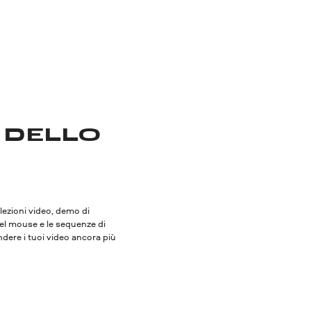
 DELLO
 lezioni video, demo di
del mouse e le sequenze di
endere i tuoi video ancora più