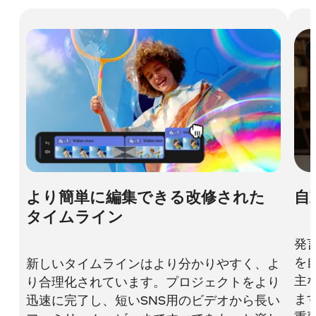
より簡単に編集できる改修された
自
タイムライン
発
を
新しいタイムラインはより分かりやすく、よ
主
り合理化されています。プロジェクトをより
ま
迅速に完了し、短いSNS用のビデオから長い