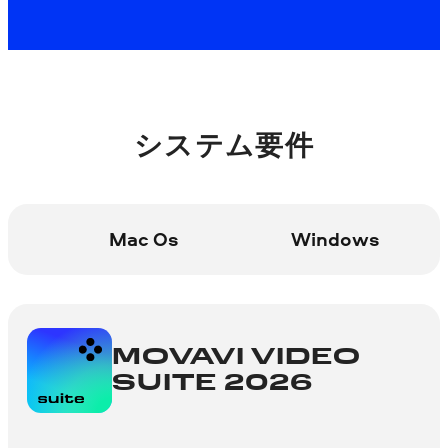
システム要件
Mac Os
Windows
MOVAVI VIDEO
SUITE 2026