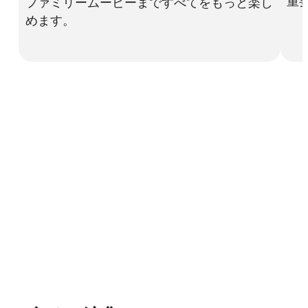
重
ファミリームービーまですべてをもっと楽し
めます。