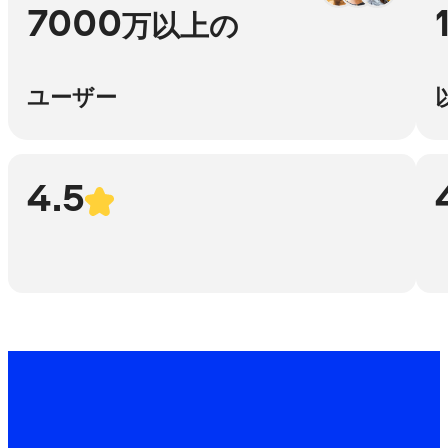
7000
万以上の
ユーザー
4.5