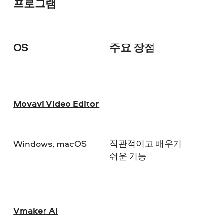
프로그램
OS
주요 장점
다
Movavi Video Editor
Windows, macOS
직관적이고 배우기
쉬운 기능
Vmaker AI