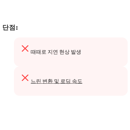
단점:
때때로 지연 현상 발생
느린 변환 및 로딩 속도