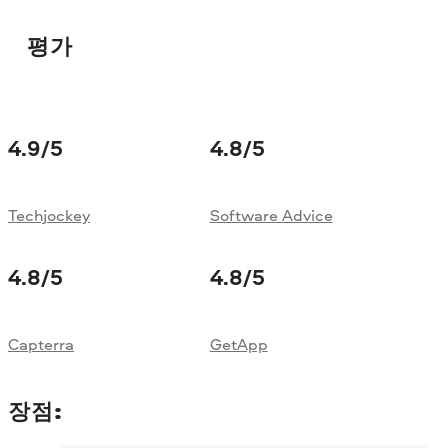
평가
4.9
/5
4.8
/5
Techjockey
Software Advice
4.8
/5
4.8
/5
Capterra
GetApp
장점: