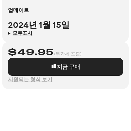
업데이트
2024년 1월 15일
모두표시
$
49.95
(부가세 포함)
지금 구매
지원되는 형식 보기