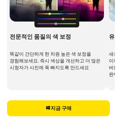
전문적인 품질의 색 보정
유
똑같이 간단하게 한 차원 높은 색 보정을
새로
경험해보세요. 즉시 색상을 개선하고 더 많은
이미
시청자가 사진에 푹 빠지도록 만드세요
버튼
완벽
지금 구매