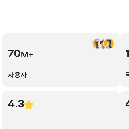
70
M+
사용자
4.3