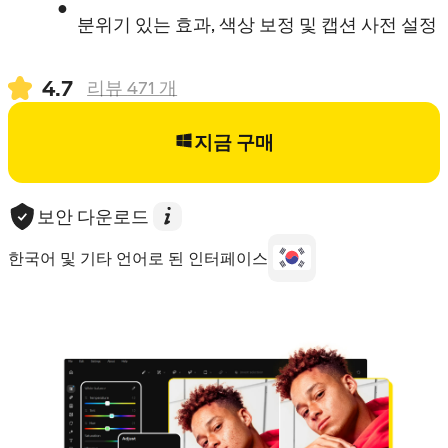
분위기 있는 효과, 색상 보정 및 캡션 사전 설정
4.7
리뷰
471
개
지금 구매
보안 다운로드
한국어 및 기타 언어로 된 인터페이스