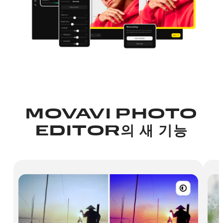
MOVAVI PHOTO
EDITOR의 새 기능