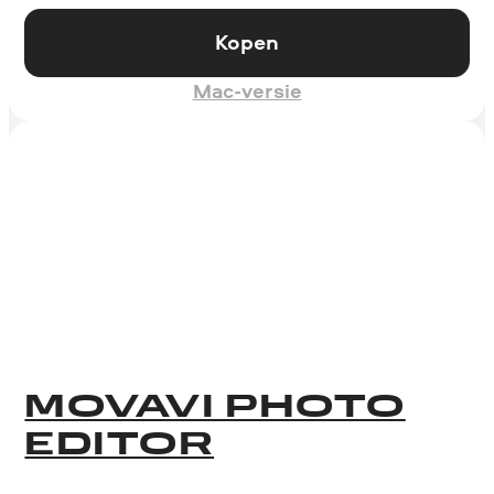
Kopen
Mac-versie
MOVAVI PHOTO
EDITOR