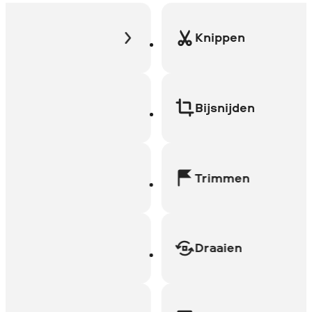
Knippen
Bijsnijden
Trimmen
Draaien