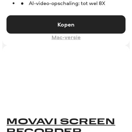
AI-video-opschaling: tot wel 8X
Kopen
Mac-versie
MOVAVI SCREEN