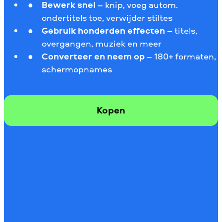
Bewerk snel
– knip, voeg autom.
ondertitels toe, verwijder stiltes
Gebruik honderden effecten
– titels,
overgangen, muziek en meer
Converteer en neem op
– 180+ formaten,
schermopnames
Kopen