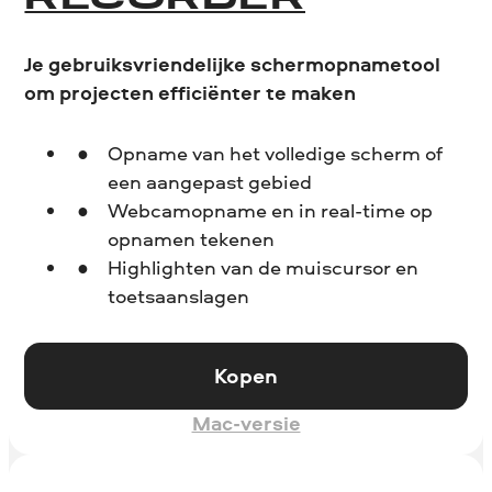
RECORDER
Je gebruiksvriendelijke schermopnametool
om projecten efficiënter te maken
Opname van het volledige scherm of
een aangepast gebied
Webcamopname en in real-time op
opnamen tekenen
Highlighten van de muiscursor en
toetsaanslagen
Kopen
Mac-versie