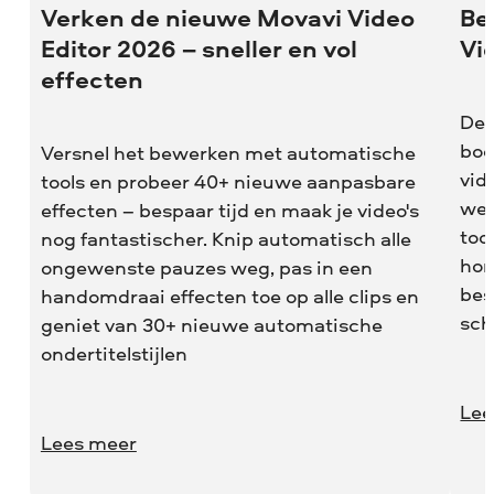
Verken de nieuwe Movavi Video
Be
Editor 2026 – sneller en vol
Vi
effecten
De 
boo
Versnel het bewerken met automatische