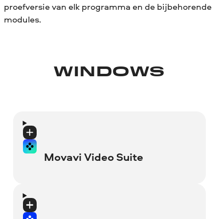
proefversie van elk programma en de bijbehorende
modules.
WINDOWS
Movavi Video Suite
Proefperiode van 7 dagen
Er wordt een "Proefversie"-
watermerk toegevoegd aan de