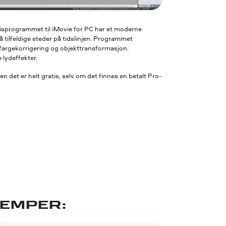
atisprogrammet til iMovie for PC har et moderne
å tilfeldige steder på tidslinjen. Programmet
, fargekorrigering og objekttransformasjon.
lydeffekter.
 det er helt gratis, selv om det finnes en betalt Pro-
EMPER: