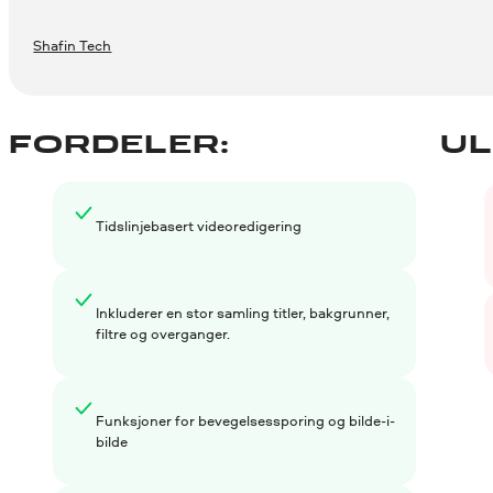
Shafin Tech
FORDELER:
UL
Tidslinjebasert videoredigering
Inkluderer en stor samling titler, bakgrunner,
filtre og overganger.
Funksjoner for bevegelsessporing og bilde-i-
bilde