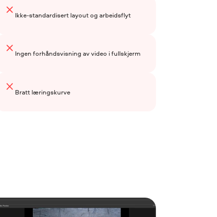
Ikke-standardisert layout og arbeidsflyt
Ingen forhåndsvisning av video i fullskjerm
Bratt læringskurve