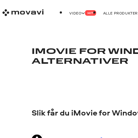
VIDEO
ALLE PRODUKTER
HIT
IMOVIE FOR WIN
ALTERNATIVER
Slik får du iMovie for Wind