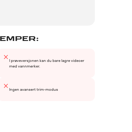
EMPER:
I prøveversjonen kan du bare lagre videoer
med vannmerker.
Ingen avansert trim-modus