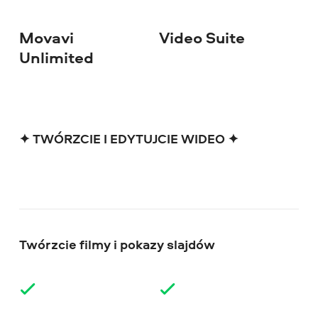
Movavi
Video Suite
Vi
Unlimited
✦ TWÓRZCIE I EDYTUJCIE WIDEO ✦
Twórzcie filmy i pokazy slajdów