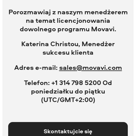
Porozmawiaj z naszym menedżerem
na temat licencjonowania
dowolnego programu Movavi.
Katerina Christou, Menedżer
sukcesu klienta
Adres e-mail:
sales@movavi.com
Telefon: +1 314 798 5200 Od
poniedziałku do piątku
(UTC/GMT+2:00)
Skontaktujcie się