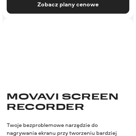
Zobacz plany cenowe
MOVAVI SCREEN
RECORDER
Twoje bezproblemowe narzędzie do
nagrywania ekranu przy tworzeniu bardziej