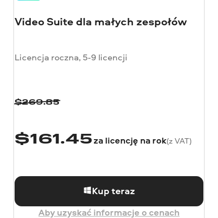
Video Suite dla małych zespołów
Licencja roczna, 5-9 licencji
$
269.85
$
161.45
za licencję na rok
(z VAT)
Kup teraz
Aby uzyskać informacje o cenach