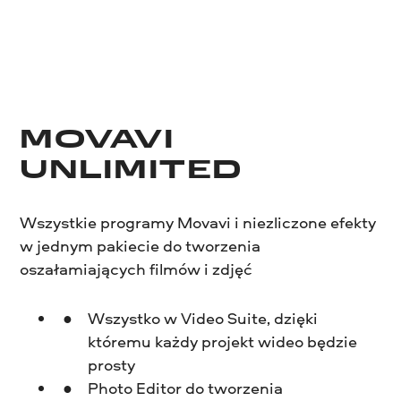
MOVAVI
UNLIMITED
Wszystkie programy Movavi i niezliczone efekty
w jednym pakiecie do tworzenia
oszałamiających filmów i zdjęć
Wszystko w Video Suite, dzięki
któremu każdy projekt wideo będzie
prosty
Photo Editor do tworzenia