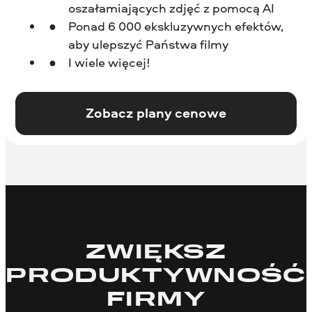
oszałamiających zdjęć z pomocą AI
Ponad 6 000 ekskluzywnych efektów,
aby ulepszyć Państwa filmy
I wiele więcej!
Zobacz plany cenowe
ZWIĘKSZ
PRODUKTYW­NOŚĆ
FIRMY