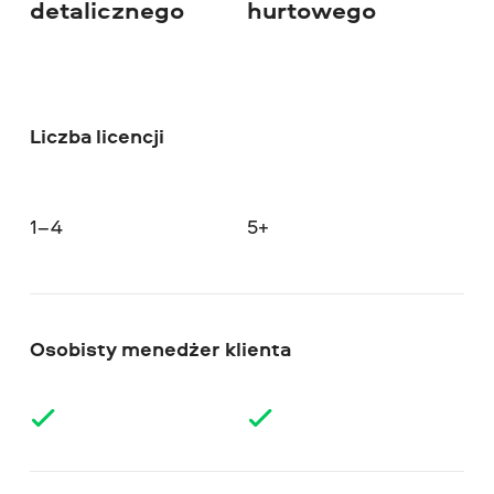
detalicznego
hurtowego
Liczba licencji
1–4
5+
Osobisty menedżer klienta