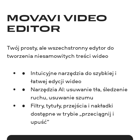
MOVAVI VIDEO
EDITOR
Twój prosty, ale wszechstronny edytor do
tworzenia niesamowitych treści wideo
Intuicyjne narzędzia do szybkiej i
łatwej edycji wideo
Narzędzia AI: usuwanie tła, śledzenie
ruchu, usuwanie szumu
Filtry, tytuły, przejścia i nakładki
dostępne w trybie „przeciągnij i
upuść”