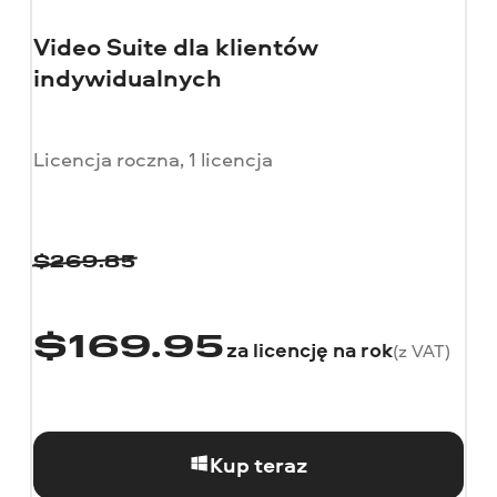
Video Suite dla klientów
indywidualnych
Licencja roczna, 1 licencja
$
269.85
$
169.95
za licencję na rok
(z VAT)
Kup teraz