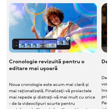
Cronologie revizuită pentru o
De
editare mai ușoară
Dec
vor
Noua cronologie este acum mai clară și
Ins
mai raționalizată. Finalizați-vă proiectele
pri
mai repede și distrați-vă mai mult cu orice
Per
- de la videoclipuri scurte pentru