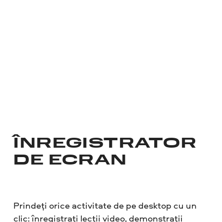
ÎNREGISTRATOR
DE ECRAN
Prindeți orice activitate de pe desktop cu un
clic: înregistrați lecții video, demonstrații