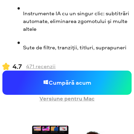
Instrumente IA cu un singur clic: subtitrări
automate, eliminarea zgomotului și multe
altele
Sute de filtre, tranziții, titluri, suprapuneri
4.7
471
recenzii
Cumpără acum
Versiune pentru Mac