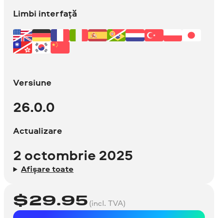
Limbi interfață
Versiune
26.0.0
Actualizare
2 octombrie 2025
Afișare toate
$
29.95
(incl. TVA)