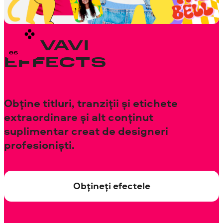
MOVAVI
EFFECTS
Obține titluri, tranziții și etichete
extraordinare și alt conținut
suplimentar creat de designeri
profesioniști.
Obțineți efectele