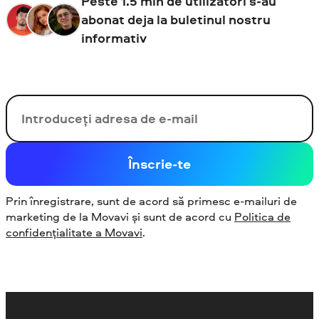
Peste 1.5 mln de utilizatori s-au
abonat deja la buletinul nostru
informativ
E-mail-ul tău
Înscrie-te
Prin înregistrare, sunt de acord să primesc e-mailuri de
marketing de la Movavi și sunt de acord cu
Politica de
confidențialitate a Movavi
.