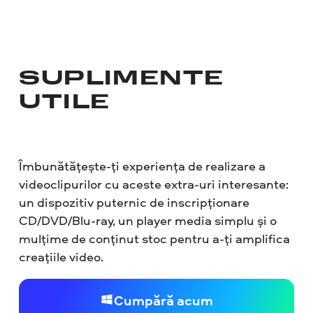
SUPLIMENTE
UTILE
Îmbunătățește-ți experiența de realizare a
videoclipurilor cu aceste extra-uri interesante:
un dispozitiv puternic de inscripționare
CD/DVD/Blu-ray, un player media simplu și o
mulțime de conținut stoc pentru a-ți amplifica
creațiile video.
Cumpără acum