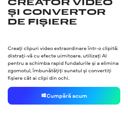
CREATOR VIDEO
ȘI CONVERTOR
DE FIȘIERE
Creați clipuri video extraordinare într-o clipită:
distrați-vă cu efecte uimitoare, utilizați AI
pentru a schimba rapid fundalurile și a elimina
zgomotul, îmbunătățiți sunetul și convertiți
fișiere cât ai clipi din ochi.
Cumpără acum