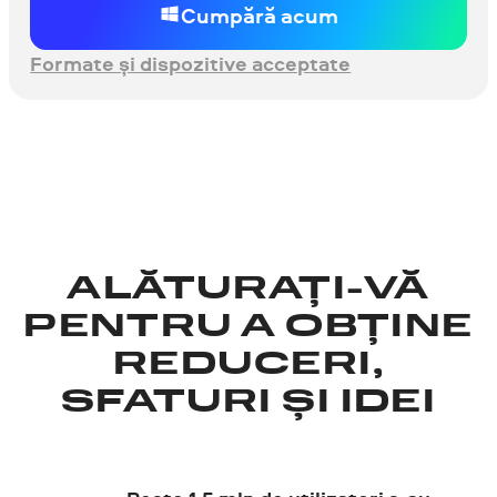
Cumpără acum
Formate și dispozitive acceptate
ALĂTURAȚI-VĂ
PENTRU A OBȚINE
REDUCERI,
SFATURI ȘI IDEI