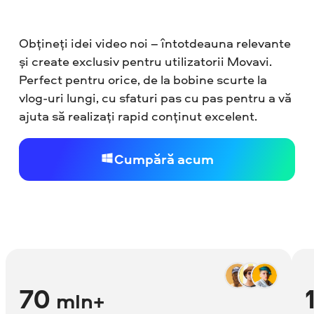
Obțineți idei video noi – întotdeauna relevante
și create exclusiv pentru utilizatorii Movavi.
Perfect pentru orice, de la bobine scurte la
vlog-uri lungi, cu sfaturi pas cu pas pentru a vă
ajuta să realizați rapid conținut excelent.
Cumpără acum
70
mln+