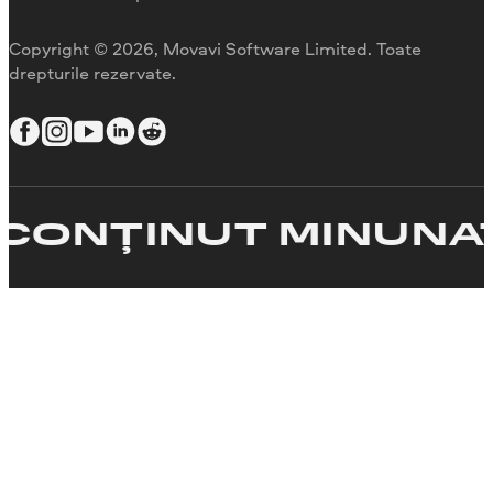
Copyright © 2026, Movavi Software Limited. Toate
drepturile rezervate.
NȚINUT MINUNAT