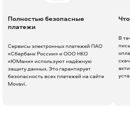
Полностью безопасные
Что
платежи
В те
пись
Сервисы электронных платежей ПАО
опла
«Сбербанк России» и ООО НКО
скач
«ЮМани» используют надёжную
акти
защиту данных. Это гарантирует
уста
безопасность всех платежей на сайте
Movavi.