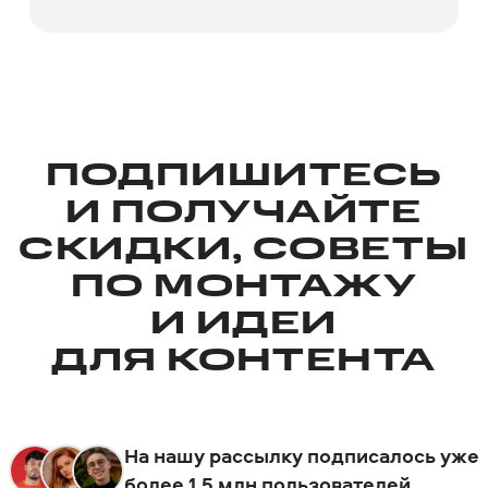
Если вы купили подписку по
специальной цене, стоимость
продления для вас не изменится.
ПОДПИШИТЕСЬ
И ПОЛУЧАЙТЕ
СКИДКИ, СОВЕТЫ
ПО МОНТАЖУ
И ИДЕИ
ДЛЯ КОНТЕНТА
На нашу рассылку подписалось уже
более 1,5 млн пользователей