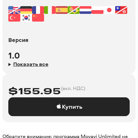
Версия
1.0
Показать все
(вкл. НДС)
$
155.95
Купить
Обратите внимание: программа Movavi Unlimited не