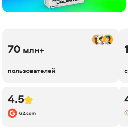
70
млн+
пользователей
с
4.5