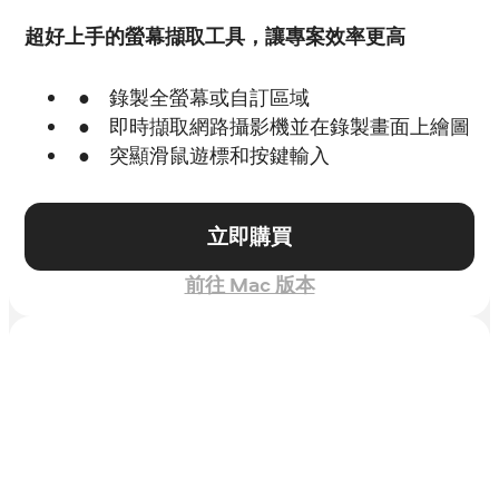
超好上手的螢幕擷取工具，讓專案效率更高
錄製全螢幕或自訂區域
即時擷取網路攝影機並在錄製畫面上繪圖
突顯滑鼠遊標和按鍵輸入
立即購買
前往 Mac 版本