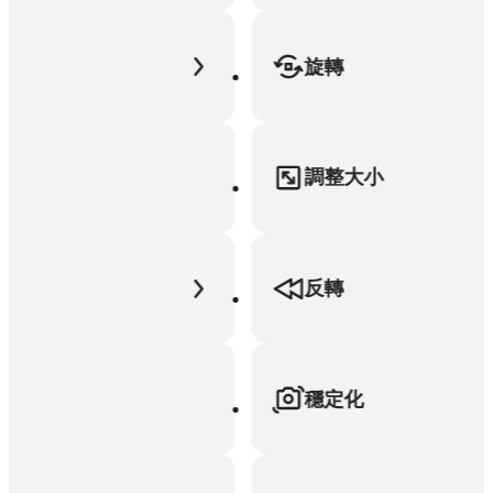
旋轉
調整大小
反轉
穩定化