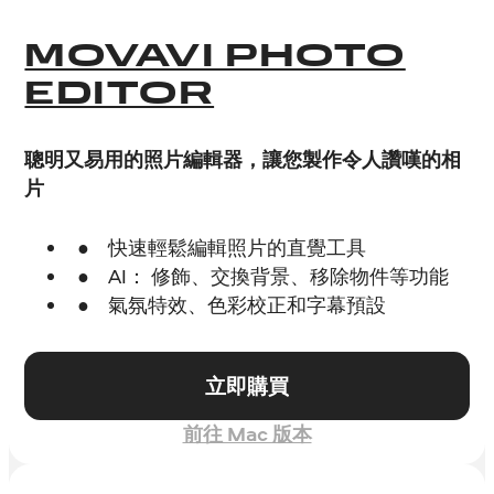
MOVAVI PHOTO
EDITOR
聰明又易用的照片編輯器，讓您製作令人讚嘆的相
片
快速輕鬆編輯照片的直覺工具
AI： 修飾、交換背景、移除物件等功能
氣氛特效、色彩校正和字幕預設
立即購買
前往 Mac 版本