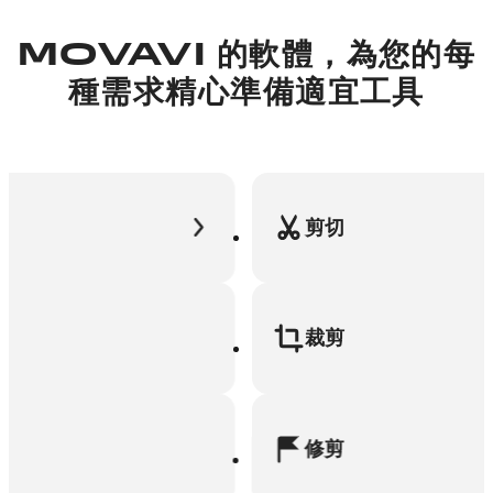
MOVAVI 的軟體，為您的每
種需求精心準備適宜工具
剪切
裁剪
修剪