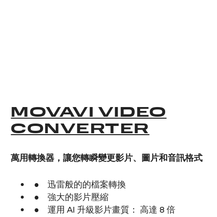
MOVAVI VIDEO
CONVERTER
萬用轉換器，讓您轉瞬變更影片、圖片和音訊格式
迅雷般的的檔案轉換
強大的影片壓縮
運用 AI 升級影片畫質： 高達 8 倍