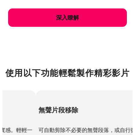
深入瞭解
使用以下功能輕鬆製作精彩影片
片段移除
可調整特效
動剪除不必要的無聲段落，或自行微調靜
一鍵強化您的影