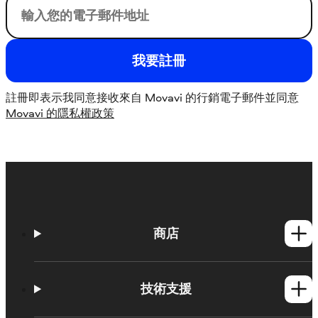
您的電子郵件
我要註冊
註冊即表示我同意接收來自 Movavi 的行銷電子郵件並同意
Movavi 的隱私權政策
商店
Windows產品
Mac產品
技術支援