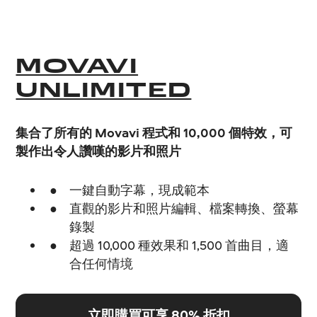
MOVAVI
UNLIMITED
集合了所有的 Movavi 程式和 10,000 個特效，可
製作出令人讚嘆的影片和照片
一鍵自動字幕，現成範本
直觀的影片和照片編輯、檔案轉換、螢幕
錄製
超過 10,000 種效果和 1,500 首曲目，適
合任何情境
立即購買可享 80% 折扣