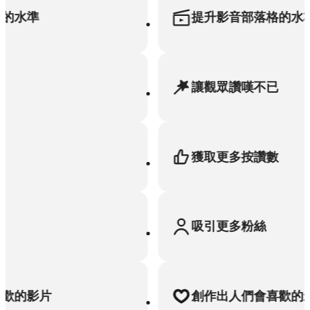
水準
提升影音部落格的水準
讓觀眾讚嘆不已
獲取更多按讚數
吸引更多粉絲
的影片
創作出人們會喜歡的影片