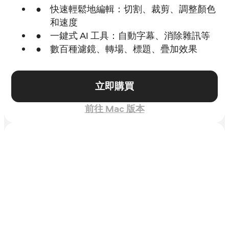
快速輕鬆地編輯：切割、裁剪、調整顏色
和速度
一鍵式 AI 工具：自動字幕、消除雜訊等
數百種濾鏡、轉場、標題、疊加效果
立即購買
前往 Mac 版本