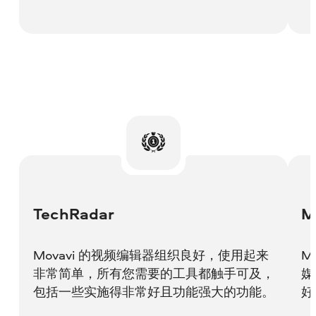
TechRadar
M
Movavi 的视频编辑器组织良好，使用起来
M
非常简单，所有您需要的工具都触手可及，
媒
包括一些实施得非常好且功能强大的功能。
好
業