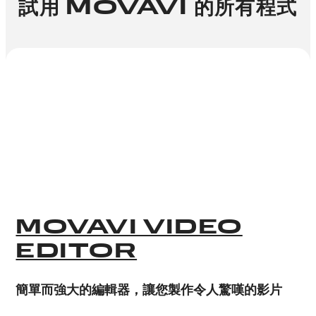
試用 MOVAVI 的所有程式
MOVAVI VIDEO
EDITOR
簡單而強大的編輯器，讓您製作令人驚嘆的影片