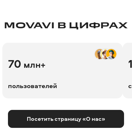
MOVAVI В ЦИФРАХ
70
млн+
пользователей
с
Посетить страницу «О нас»