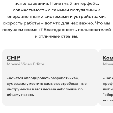
использования. Понятный интерфейс,
совместимость с самыми популярными
операционными системами и устройствами,
скорость работы – вот что для нас важно. Что мы
получаем взамен? Благодарность пользователей
и отличные отзывы.
CHIP
Ко
Movavi Video Editor
Movav
«Хочется аплодировать разработчикам,
«Так 
сумевшим уместить самые востребованные
профе
инструменты в этот весьма небольшой по
люби
объему пакет».
“обе
досту