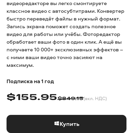
видеоредакторе вы легко смонтируете
классное видео с автосубтитрами. Конвертер
быстро переведёт файлы в нужный формат.
Запись экрана поможет создать полезное
видео для работы или учёбы. Фоторедактор
обработает ваши фото в один клик. А ещё вы
получаете 10 000+ эксклюзивных эффектов –
с ними ваши видео точно засияют на
максимум.
Подписка на 1 год
$
155.95
(вкл. НДС)
$
849.15
Купить