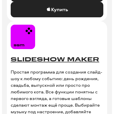
Купить
SLIDESHOW MAKER
Простая программа для создания слайд-
шоу к любому событию: день рождения,
свадьба, выпускной или просто про
любимого кота. Все функции понятны с
первого взгляда, а готовые шаблоны
сделают монтаж ещё проще. Выбирайте
музыку под настроение, добавляйте