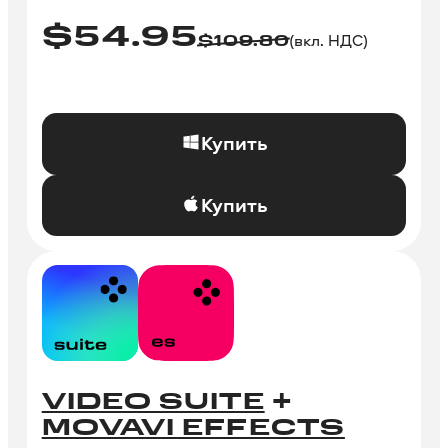
$
54.95
(вкл. НДС)
$
109.80
Купить
Купить
VIDEO SUITE
+
MOVAVI EFFECTS