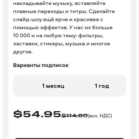
накладывайте музыку, вставляйте
плавные переходы и титры. Сделайте
слайд-шоу ещё ярче и красивее с
помощью эффектов. У нас их больше
10 000 и на любую тему: фильтры,
заставки, стикеры, музыка и многое
другое.
Варианты подписок
1 месяц
1 год
$
54.95
(вкл. НДС)
$
114.80