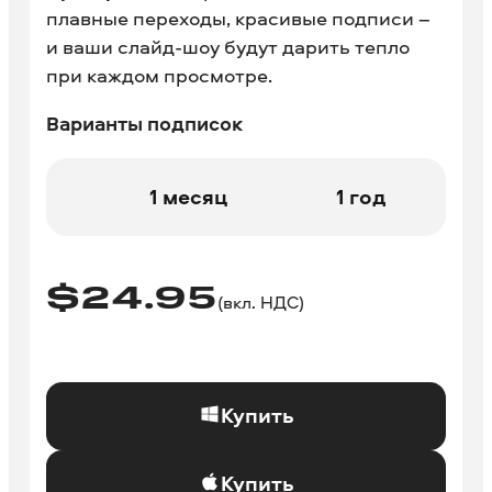
плавные переходы, красивые подписи –
и ваши слайд-шоу будут дарить тепло
при каждом просмотре.
Варианты подписок
1 месяц
1 год
$
24.95
(вкл. НДС)
Купить
Купить