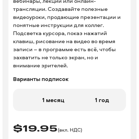
вебинары, лекции или онлайн-
трансляции. Создавайте полезные
видеоуроки, продающие презентации и
понятные инструкции для коллег.
Подсветка курсора, показ нажатий
клавиш, рисование на видео во время
записи – в программе есть всё, чтобы
захватить не только экран, но и
внимание зрителей.
Варианты подписок
1 месяц
1 год
$
19.95
(вкл. НДС)