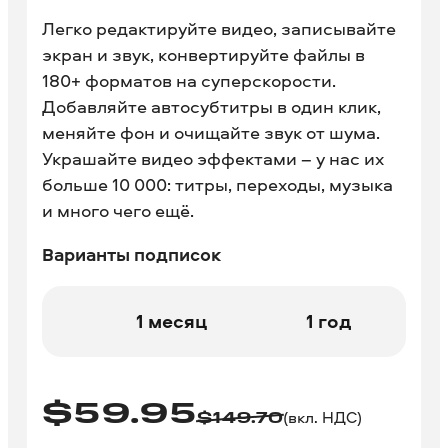
Легко редактируйте видео, записывайте
экран и звук, конвертируйте файлы в
180+ форматов на суперскорости.
Добавляйте автосубтитры в один клик,
меняйте фон и очищайте звук от шума.
Украшайте видео эффектами – у нас их
больше 10 000: титры, переходы, музыка
и много чего ещё.
Варианты подписок
1 месяц
1 год
$
59.95
(вкл. НДС)
$
149.70