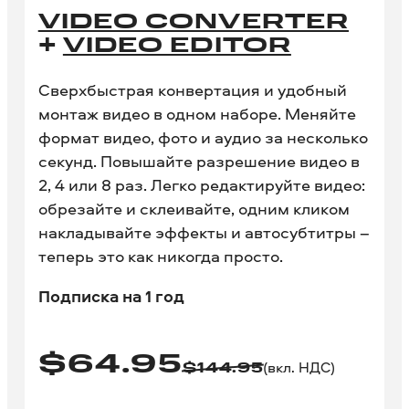
VIDEO CONVERTER
+
VIDEO EDITOR
Сверхбыстрая конвертация и удобный
монтаж видео в одном наборе. Меняйте
формат видео, фото и аудио за несколько
секунд. Повышайте разрешение видео в
2, 4 или 8 раз. Легко редактируйте видео:
обрезайте и склеивайте, одним кликом
накладывайте эффекты и автосубтитры –
теперь это как никогда просто.
Подписка на 1 год
$
64.95
(вкл. НДС)
$
144.95