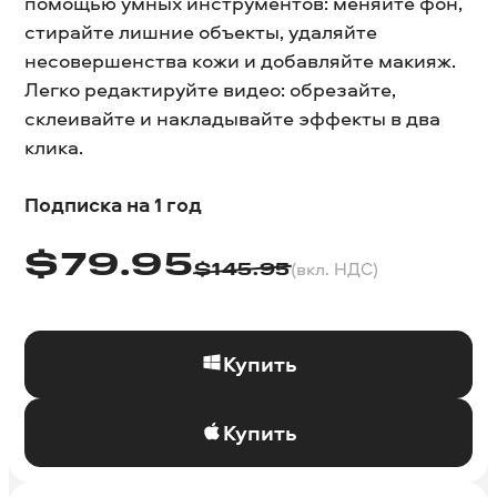
помощью умных инструментов: меняйте фон,
стирайте лишние объекты, удаляйте
несовершенства кожи и добавляйте макияж.
Легко редактируйте видео: обрезайте,
склеивайте и накладывайте эффекты в два
клика.
Подписка на 1 год
$
79.95
(вкл. НДС)
$
145.95
Купить
Купить