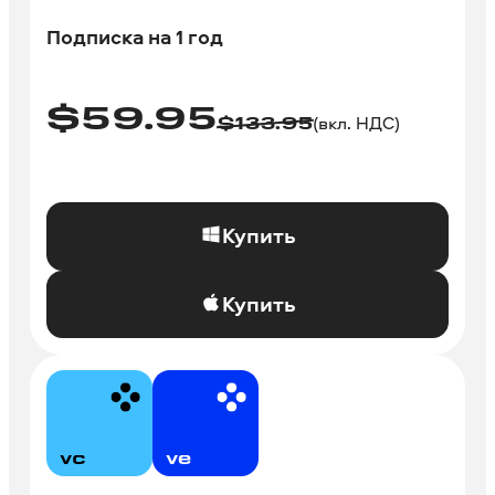
Подписка на 1 год
$
59.95
(вкл. НДС)
$
133.95
Купить
Купить