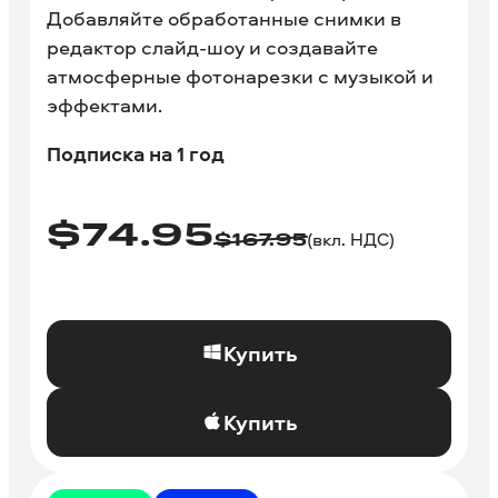
Добавляйте обработанные снимки в
редактор слайд-шоу и создавайте
атмосферные фотонарезки с музыкой и
эффектами.
Подписка на 1 год
$
74.95
(вкл. НДС)
$
167.95
Купить
Купить