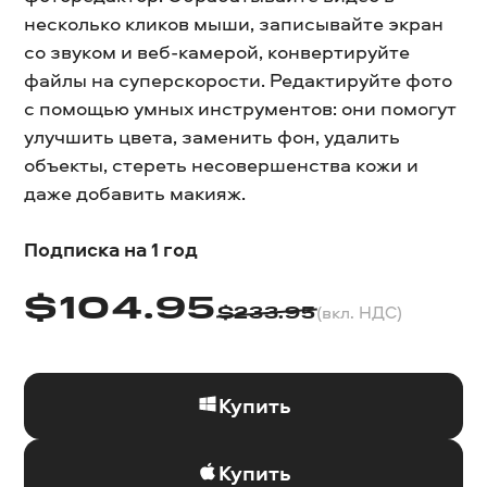
несколько кликов мыши, записывайте экран
со звуком и веб-камерой, конвертируйте
файлы на суперскорости. Редактируйте фото
с помощью умных инструментов: они помогут
улучшить цвета, заменить фон, удалить
объекты, стереть несовершенства кожи и
даже добавить макияж.
Подписка на 1 год
$
104.95
(вкл. НДС)
$
233.95
Купить
Купить