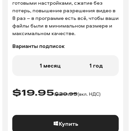
готовыми настройками, сжатие без
потерь, повышение разрешения видео в
8 раз – в программе есть всё, чтобы ваши
файлы были в минимальном размере и
максимальном качестве.
Варианты подписок
1 месяц
1 год
$
19.95
(вкл. НДС)
$
29.95
Купить