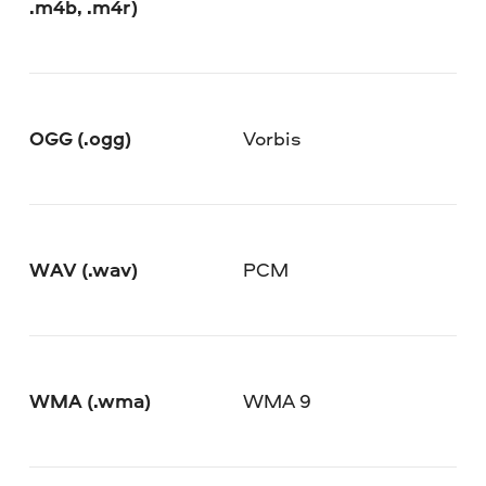
.m4b, .m4r)
OGG (.ogg)
Vorbis
WAV (.wav)
PCM
WMA (.wma)
WMA 9