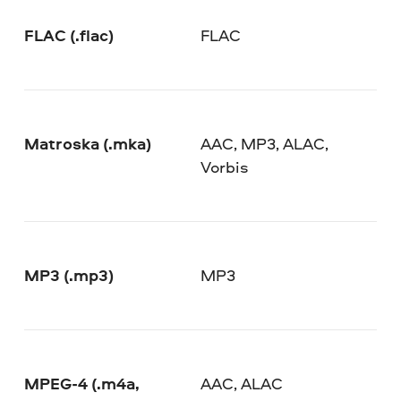
FLAC (.flac)
FLAC
Matroska (.mka)
AAC, MP3, ALAC,
Vorbis
MP3 (.mp3)
MP3
MPEG-4 (.m4a,
AAC, ALAC