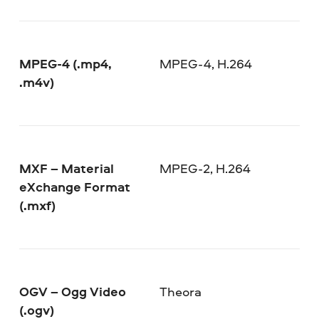
MPEG-4 (.mp4,
MPEG-4, H.264
.m4v)
MXF – Material
MPEG-2, H.264
eXchange Format
(.mxf)
OGV – Ogg Video
Theora
(.ogv)