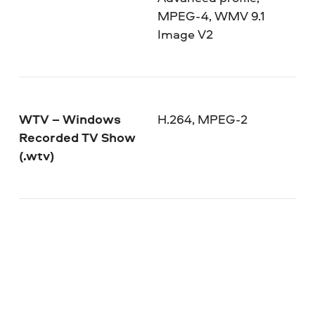
MPEG-4, WMV 9.1
Image V2
WTV – Windows
H.264, MPEG-2
Recorded TV Show
(.wtv)