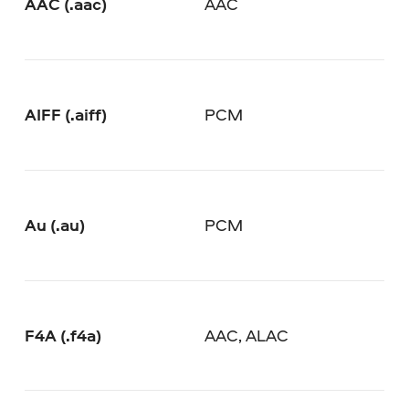
AAC (.aac)
AAC
AIFF (.aiff)
PCM
Au (.au)
PCM
F4A (.f4a)
AAC, ALAC