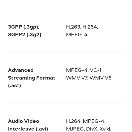
3GPP (.3gp),
H.263, H.264,
3GPP2 (.3g2)
MPEG-4
Advanced
MPEG-4, VC-1,
Streaming Format
WMV V7, WMV V8
(.asf)
Audio Video
H.264, MPEG-4,
Interleave (.avi)
MJPEG, DivX, Xvid,