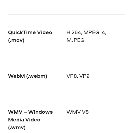
QuickTime Video
H.264, MPEG-4,
(.mov)
MJPEG
WebM (.webm)
VP8, VP9
WMV – Windows
WMV V8
Media Video
(.wmv)