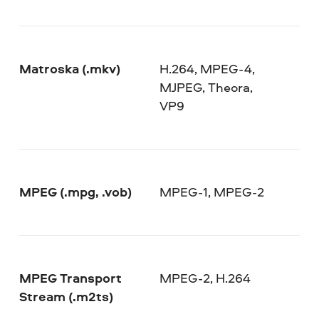
Matroska (.mkv)
H.264, MPEG-4,
MJPEG, Theora,
VP9
MPEG (.mpg, .vob)
MPEG-1, MPEG-2
MPEG Transport
MPEG-2, H.264
Stream (.m2ts)