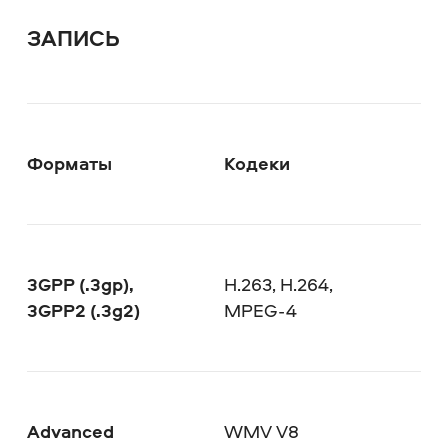
ЗАПИСЬ
Форматы
Кодеки
3GPP (.3gp),
H.263, H.264,
3GPP2 (.3g2)
MPEG-4
Advanced
WMV V8