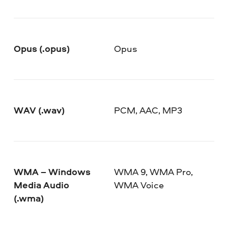
Opus (.opus)
Opus
WAV (.wav)
PCM, AAC, MP3
WMA – Windows
WMA 9, WMA Pro,
Media Audio
WMA Voice
(.wma)