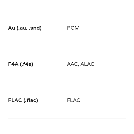
Au (.au, .snd)
PCM
F4A (.f4a)
AAC, ALAC
FLAC (.flac)
FLAC