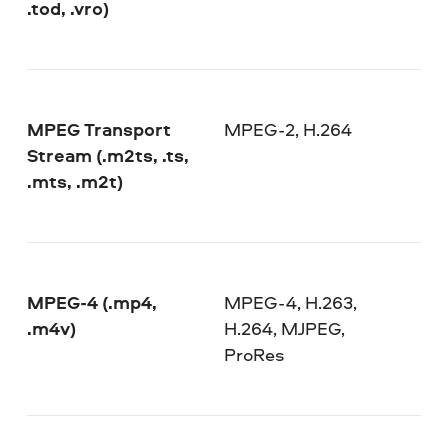
.tod, .vro)
MPEG Transport
MPEG-2, H.264
Stream (.m2ts, .ts,
.mts, .m2t)
MPEG-4 (.mp4,
MPEG-4, H.263,
.m4v)
H.264, MJPEG,
ProRes