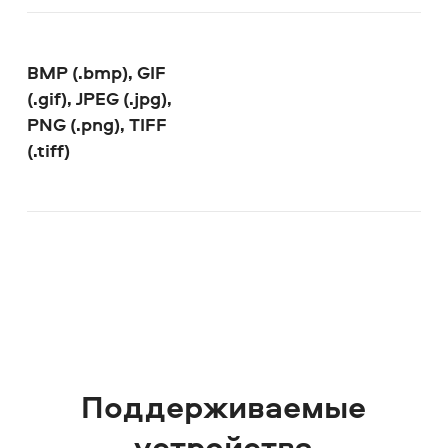
BMP (.bmp), GIF
(.gif), JPEG (.jpg),
PNG (.png), TIFF
(.tiff)
Поддерживаемые
устройства