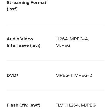
Streaming Format
(.asf)
Audio Video
H.264, MPEG-4,
Interleave (.avi)
MJPEG
DVD*
MPEG-1, MPEG-2
Flash (.flv, .swf)
FLV1, H.264, MJPEG