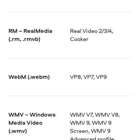
RM – RealMedia
Real Video 2/3/4,
(.rm, .rmvb)
Cooker
WebM (.webm)
VP8, VP7, VP9
WMV – Windows
WMV V7, WMV V8,
Media Video
WMV 9, WMV 9
(.wmv)
Screen, WMV 9
Advanced profile,