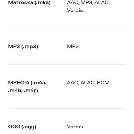
Matroska (.mka)
AAC, MP3, ALAC,
Vorbis
MP3 (.mp3)
MP3
MPEG-4 (.m4a,
AAC, ALAC, PCM
.m4b, .m4r)
OGG (.ogg)
Vorbis