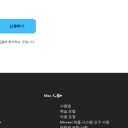
신청하기
정책
에 동의하는 것입니다.
Mac 제품
사용법
학습 포털
지원 요청
r
Movavi 제품 시스템 요구 사항
체험판 제한 사항