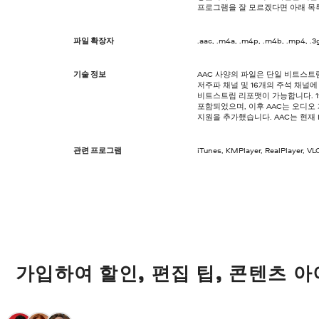
프로그램을 잘 모르겠다면 아래 목
파일 확장자
.aac, .m4a, .m4p, .m4b, .mp4, .3
기술 정보
AAC 사양의 파일은 단일 비트스트림
저주파 채널 및 16개의 주석 채널에
비트스트림 리포맷이 가능합니다. 199
포함되었으며, 이후 AAC는 오디오
지원을 추가했습니다. AAC는 현재 IS
관련 프로그램
iTunes, KMPlayer, RealPlayer, 
가입하여 할인, 편집 팁, 콘텐츠 