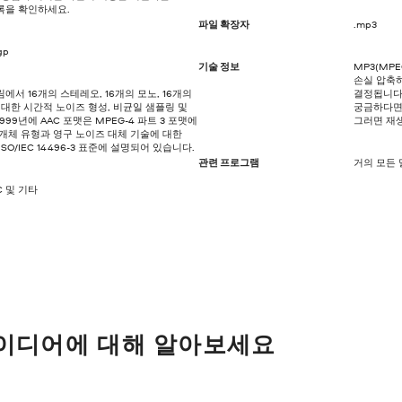
록을 확인하세요.
파일 확장자
.mp3
gp
기술 정보
MP3(MPE
손실 압축하
에서 16개의 스테레오, 16개의 모노, 16개의
결정됩니다
 대한 시간적 노이즈 형성, 비균일 샘플링 및
궁금하다면 
9년에 AAC 포맷은 MPEG-4 파트 3 포맷에
그러면 재생
 개체 유형과 영구 노이즈 대체 기술에 대한
O/IEC 14496-3 표준에 설명되어 있습니다.
관련 프로그램
거의 모든
VLC 및 기타
아이디어에 대해 알아보세요