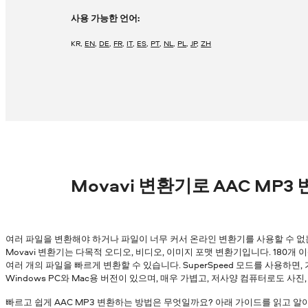
사용 가능한 언어:
KR
,
EN
,
DE
,
FR
,
IT
,
ES
,
PT
,
NL
,
PL
,
JP
,
ZH
Movavi 변환기로 AAC MP
여러 파일을 변환해야 하거나 파일이 너무 커서 온라인 변환기를 사용할 수 없
Movavi 변환기는 다목적 오디오, 비디오, 이미지 포맷 변환기입니다. 180개
여러 개의 파일을 빠르게 변환할 수 있습니다. SuperSpeed 모드를 사용하면
Windows PC와 Mac용 버전이 있으며, 매우 가볍고, 저사양 컴퓨터로도 사진
빠르고 쉽게 AAC MP3 변환하는 방법은 무엇일까요? 아래 가이드를 읽고 알