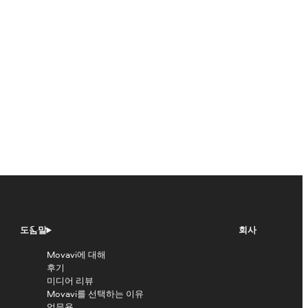
도움말
회사
Movavi에 대해
후기
미디어 리뷰
Movavi를 선택하는 이유
업무용