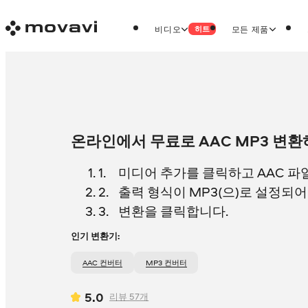
비디오
모든 제품
히트
온라인에서 무료로 AAC MP3 변
미디어 추가를 클릭하고 AAC 파
출력 형식이 MP3(으)로 설정되
변환을 클릭합니다.
인기 변환기:
AAC 컨버터
MP3 컨버터
5.0
리뷰
57
개