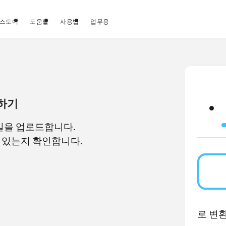
스토어
도움말
사용법
업무용
환하기
일을 업로드합니다.
어 있는지 확인합니다.
로 변