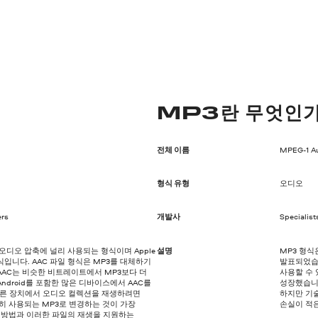
MP3란 무엇인
전체 이름
MPEG-1 Aud
형식 유형
오디오
ers
개발사
Specialist
오디오 압축에 널리 사용되는 형식이며 Apple
설명
MP3 형식
입니다. AAC 파일 형식은 MP3를 대체하기
발표되었습
AC는 비슷한 비트레이트에서 MP3보다 더
사용할 수 
Android를 포함한 많은 디바이스에서 AAC를
성장했습니다
이 다른 장치에서 오디오 컬렉션을 재생하려면
하지만 기
히 사용되는 MP3로 변경하는 것이 가장
손실이 적은
는 방법과 이러한 파일의 재생을 지원하는