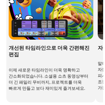
개선된 타임라인으로 더욱 간편해진
자
편집
말하
자동
이제 새로운 타임라인이 더욱 명확하고
피
간소화되었습니다. 소셜용 쇼츠 동영상부터
조정
더 긴 패밀리 무비까지, 프로젝트를 더욱
가장
빠르게 만들고 보다 재미있게 즐겨보세요.