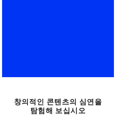
저희는 여러분의 동영상을
좋아합니다
#movavi 태그를 달아주시면 좋아요와
따뜻한 댓글을 남겨드릴게요 ❤️
창의적인 콘텐츠의 심연을
탐험해 보십시오