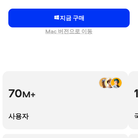
지금 구매
Mac 버전으로 이동
70
M+
사용자