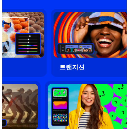
트랜지션
오