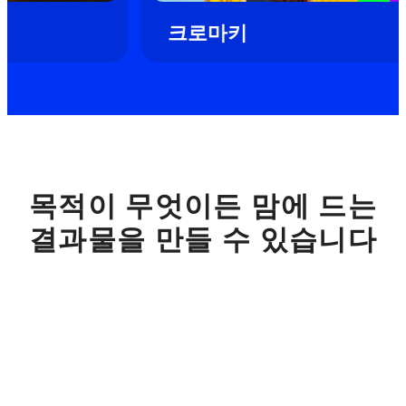
로모션
크로마키
목적이 무엇이든 맘에 드는
결과물을 만들 수 있습니다