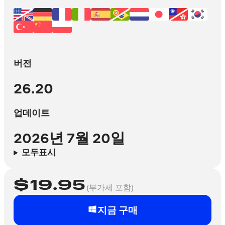
버전
26.20
업데이트
2026년 7월 20일
모두표시
$
19.95
(부가세 포함)
지금 구매