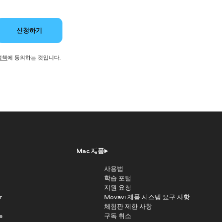
신청하기
정책
에 동의하는 것입니다.
Mac 제품
사용법
학습 포털
지원 요청
r
Movavi 제품 시스템 요구 사항
체험판 제한 사항
e
구독 취소