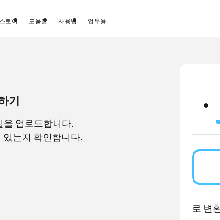
스토어
도움말
사용법
업무용
환하기
파일을 업로드합니다.
어 있는지 확인합니다.
로 변