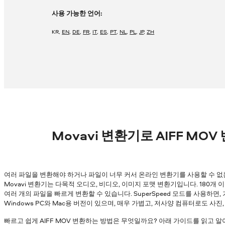
사용 가능한 언어:
KR
,
EN
,
DE
,
FR
,
IT
,
ES
,
PT
,
NL
,
PL
,
JP
,
ZH
Movavi 변환기로 AIFF MO
여러 파일을 변환해야 하거나 파일이 너무 커서 온라인 변환기를 사용할 수 없
Movavi 변환기는 다목적 오디오, 비디오, 이미지 포맷 변환기입니다. 180개
여러 개의 파일을 빠르게 변환할 수 있습니다. SuperSpeed 모드를 사용하면
Windows PC와 Mac용 버전이 있으며, 매우 가볍고, 저사양 컴퓨터로도 사진
빠르고 쉽게 AIFF MOV 변환하는 방법은 무엇일까요? 아래 가이드를 읽고 알