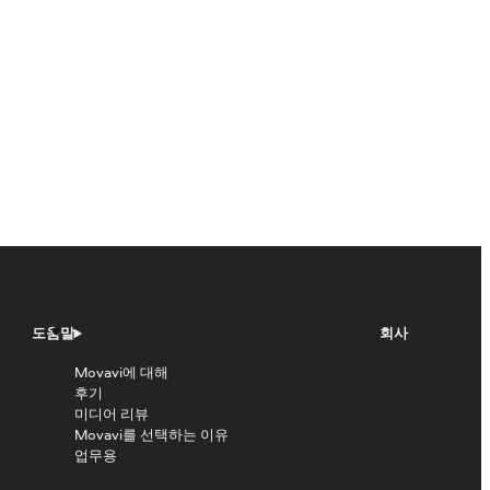
도움말
회사
Movavi에 대해
후기
미디어 리뷰
Movavi를 선택하는 이유
업무용