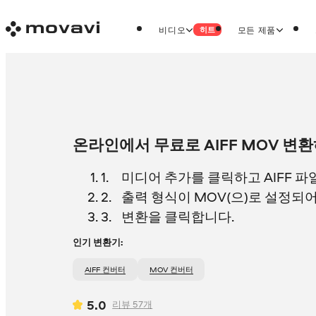
비디오
모든 제품
히트
온라인에서 무료로 AIFF MOV 변
미디어 추가를 클릭하고 AIFF 
출력 형식이 MOV(으)로 설정되
변환을 클릭합니다.
인기 변환기:
AIFF 컨버터
MOV 컨버터
5.0
리뷰
57
개