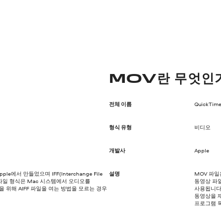
MOV란 무엇인
전체 이름
QuickTim
형식 유형
비디오
개발사
Apple
le에서 만들었으며 IFF(Interchange File
설명
MOV 파일
FF 파일 형식은 Mac 시스템에서 오디오를
동영상 파일
 위해 AIFF 파일을 여는 방법을 모르는 경우
사용됩니다
동영상을 재
프로그램 