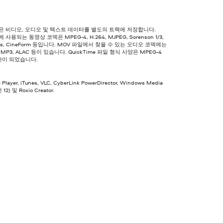
은 비디오, 오디오 및 텍스트 데이터를 별도의 트랙에 저장합니다.
 사용되는 동영상 코덱은 MPEG-4, H.264, MJPEG, Sorenson 1/3,
oRes, CineForm 등입니다. MOV 파일에서 찾을 수 있는 오디오 코덱에는
3, MP3, ALAC 등이 있습니다. QuickTime 파일 형식 사양은 MPEG-4
반이 되었습니다.
 Player, iTunes, VLC, CyberLink PowerDirector, Windows Media
 12) 및 Roxio Creator.