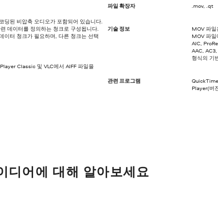
파일 확장자
.mov, .qt
 인코딩된 비압축 오디오가 포함되어 있습니다.
 관련 데이터를 정의하는 청크로 구성됩니다.
기술 정보
MOV 파일
 데이터 청크가 필요하며, 다른 청크는 선택
MOV 파일에
AIC, Pr
AAC, AC
형식의 기
ia Player Classic 및 VLC에서 AIFF 파일을
관련 프로그램
QuickTime
Player(버전
아이디어에 대해 알아보세요