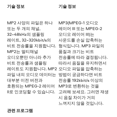
기술 정보
기술 정보
MP2 사양의 파일은 하나
MP3(MPEG-1 오디오
또는 두 개의 채널,
레이어 III 또는 MPEG-2
32~48kHz의 샘플링
오디오 레이어 III)는
레이트, 32~320kbit/s의
사운드를 손실 압축하는
비트 전송률을 지원합니다.
형식입니다. MP3 파일의
MP2는 멀티채널
품질과 크기는 비트
오디오뿐만 아니라 추가
전송률에 따라 결정됩니다.
비트 전송률과 샘플링
따라서 음질을 유지하면서
레이트도 지원합니다. MP2
오디오 파일을 압축하는
파일 내의 오디오 데이터는
방법이 궁금하다면 비트
대부분 이전 버전과
전송률 192kbit/s 이상의
호환되는 MPEG-2 레이어
MP3로 변환하는 것을
II로 인코딩할 수 있습니다.
고려해 보세요. 그러면 재생
시 음질 차이가 거의
느껴지지 않을 것입니다.
관련 프로그램