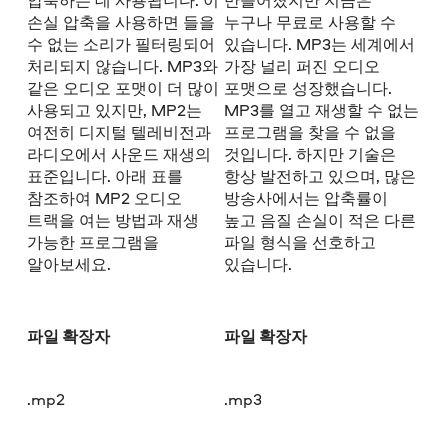
손실 압축을 사용하면 들을
누구나 무료로 사용할 수
수 없는 소리가 필터링되어
있습니다. MP3는 세계에서
처리되지 않습니다. MP3와
가장 널리 퍼진 오디오
같은 오디오 포맷이 더 많이
포맷으로 성장했습니다.
사용되고 있지만, MP2는
MP3를 열고 재생할 수 없는
여전히 디지털 텔레비전과
프로그램을 찾을 수 없을
라디오에서 사운드 재생의
것입니다. 하지만 기술은
표준입니다. 아래 표를
항상 발전하고 있으며, 많은
참조하여 MP2 오디오
방송사에서는 압축률이
트랙을 여는 방법과 재생
높고 음질 손실이 적은 다른
가능한 프로그램을
파일 형식을 선호하고
알아보세요.
있습니다.
파일 확장자
파일 확장자
.mp2
.mp3