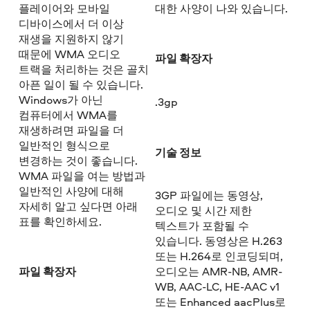
플레이어와 모바일
대한 사양이 나와 있습니다.
디바이스에서 더 이상
재생을 지원하지 않기
때문에 WMA 오디오
파일 확장자
트랙을 처리하는 것은 골치
아픈 일이 될 수 있습니다.
Windows가 아닌
.3gp
컴퓨터에서 WMA를
재생하려면 파일을 더
일반적인 형식으로
기술 정보
변경하는 것이 좋습니다.
WMA 파일을 여는 방법과
일반적인 사양에 대해
3GP 파일에는 동영상,
자세히 알고 싶다면 아래
오디오 및 시간 제한
표를 확인하세요.
텍스트가 포함될 수
있습니다. 동영상은 H.263
또는 H.264로 인코딩되며,
파일 확장자
오디오는 AMR-NB, AMR-
WB, AAC-LC, HE-AAC v1
또는 Enhanced aacPlus로