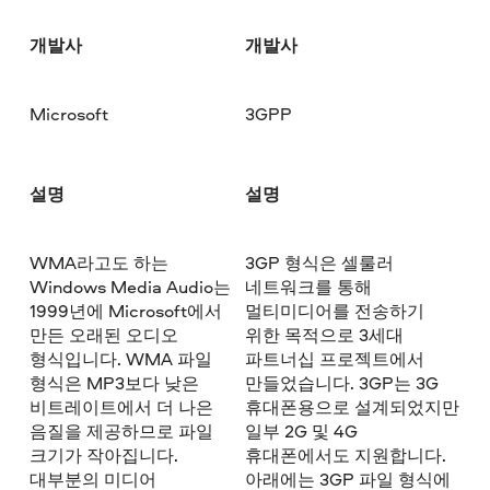
개발사
개발사
Microsoft
3GPP
설명
설명
WMA라고도 하는
3GP 형식은 셀룰러
Windows Media Audio는
네트워크를 통해
1999년에 Microsoft에서
멀티미디어를 전송하기
만든 오래된 오디오
위한 목적으로 3세대
형식입니다. WMA 파일
파트너십 프로젝트에서
형식은 MP3보다 낮은
만들었습니다. 3GP는 3G
비트레이트에서 더 나은
휴대폰용으로 설계되었지만
음질을 제공하므로 파일
일부 2G 및 4G
크기가 작아집니다.
휴대폰에서도 지원합니다.
대부분의 미디어
아래에는 3GP 파일 형식에