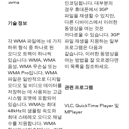
.wma
인코딩됩니다. 대부분의
경우 휴대폰에서 3GP
파일을 재생할 수 있지만,
다른 디바이스에서 이러한
기술 정보
동영상을 여는 것은
까다로울 수 있습니다. 3GP
각 WMA 파일에는 네 가지
파일 재생을 지원하는 일부
하위 형식 중 하나로 된
프로그램은 다음과
오디오 트랙이 하나씩
같습니다. 이러한 동영상을
있습니다: WMA, WMA
여는 방법을 잘 모르겠다면
음성, WMA 무손실 또는
이 목록을 참조하세요.
WMA Pro입니다. WMA
파일은 일반적으로 디지털
오디오 및 비디오 데이터를
관련 프로그램
저장하는 데 사용되는 고급
시스템 포맷에 포함되어
있습니다. WMA는 최대
VLC, QuickTime Player 및
48kHz의 샘플링 속도와
MPlayer
최대 스테레오 오디오 채널
수를 지원합니다. WMA