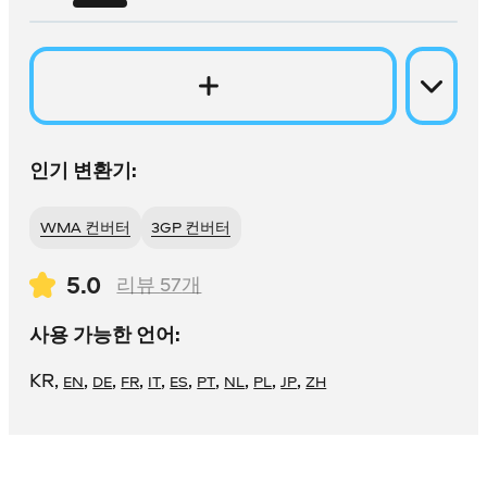
인기 변환기:
WMA 컨버터
3GP 컨버터
5.0
리뷰
57
개
사용 가능한 언어:
KR
,
,
,
,
,
,
,
,
,
,
EN
DE
FR
IT
ES
PT
NL
PL
JP
ZH