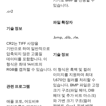
있습니다.
.cr2
파일 확장자
기술 정보
.bmp, .dib, .rle.
CR2는 TIFF 사양을
기반으로 하며 일반적으로
압축되지 않은 고품질
기술 정보
데이터를 포함합니다. 이
형식은 최대 14비트의
RGB를 캡처할 수 있습니다.
이 형식은 흑백 및 컬러
이미지를 지원하며 최대
1,670만 컬러를 처리할 수
있습니다. BMP 파일은 고정
관련 프로그램
크기 구조(파일 헤더, DIB
헤더 및 추가 비트 마스크)
와 가변 크기 구조(컬러
애플 포토, 어도비®
팔레트, Gap1, 픽셀 배열,