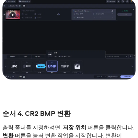
순서 4. CR2 BMP 변환
출력 폴더를 지정하려면,
저장 위치
버튼을 클릭합니다.
변환
버튼을 눌러 변환 작업을 시작합니다. 변환이