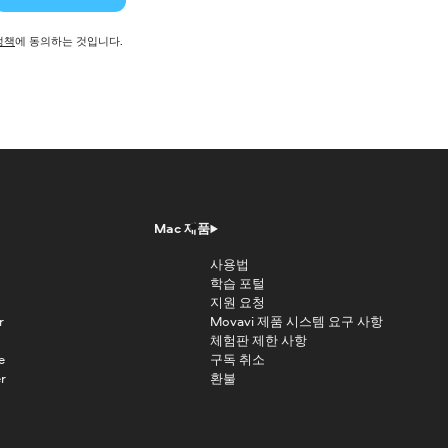
정책
에 동의하는 것입니다.
Mac 제품
사용법
학습 포털
지원 요청
r
Movavi 제품 시스템 요구 사항
체험판 제한 사항
e
구독 취소
r
환불