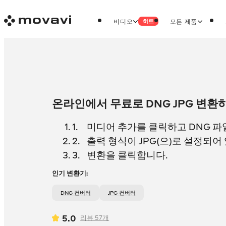
비디오
모든 제품
히트
온라인에서 무료로 DNG JPG 변환
미디어 추가를 클릭하고 DNG 파
출력 형식이 JPG(으)로 설정되어
변환을 클릭합니다.
인기 변환기:
DNG 컨버터
JPG 컨버터
5.0
리뷰
57
개