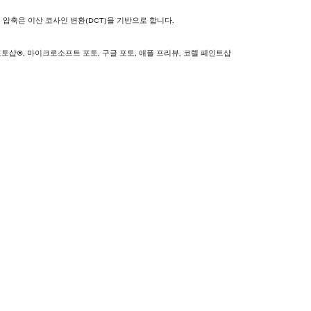
의 압축은 이산 코사인 변환(DCT)을 기반으로 합니다.
 포토샵®, 마이크로소프트 포토, 구글 포토, 애플 프리뷰, 코렐 페인트샵