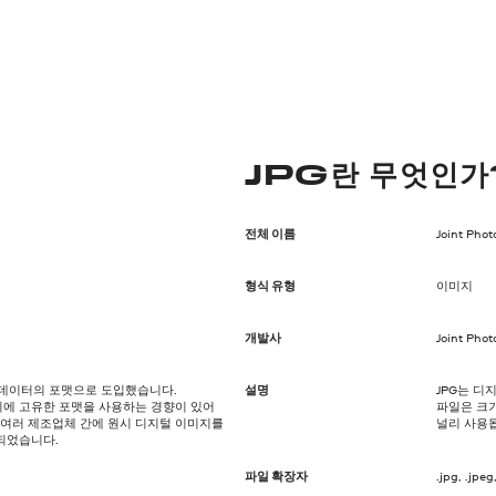
JPG란 무엇인가
전체 이름
Joint Pho
형식 유형
이미지
개발사
Joint Pho
지 데이터의 포맷으로 도입했습니다.
설명
JPG는 디
에 고유한 포맷을 사용하는 경향이 있어
파일은 크
 여러 제조업체 간에 원시 디지털 이미지를
널리 사용됩
되었습니다.
파일 확장자
.jpg, .jpeg, .