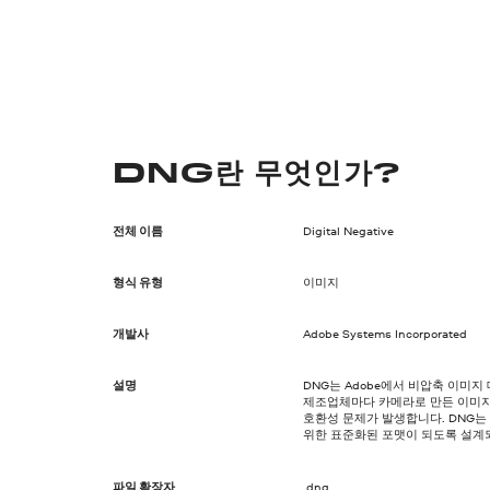
DNG란 무엇인가?
전체 이름
Digital Negative
형식 유형
이미지
개발사
Adobe Systems Incorporated
설명
DNG는 Adobe에서 비압축 이미
제조업체마다 카메라로 만든 이미지
호환성 문제가 발생합니다. DNG는
위한 표준화된 포맷이 되도록 설계
파일 확장자
.dng