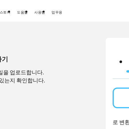
스토어
도움말
사용법
업무용
하기
일을 업로드합니다.
 있는지 확인합니다.
로 변