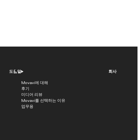
도움말
회사
Movavi에 대해
후기
미디어 리뷰
Movavi를 선택하는 이유
업무용