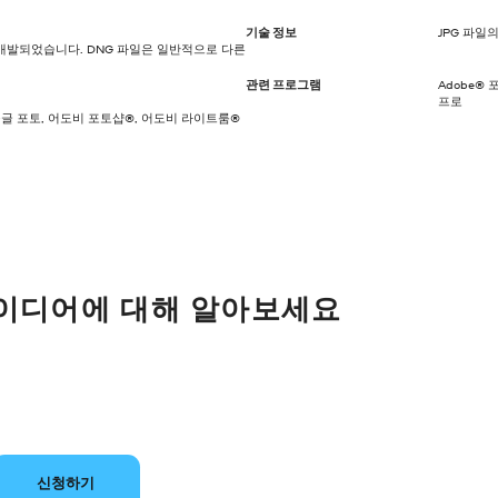
기술 정보
JPG 파일
으로 개발되었습니다. DNG 파일은 일반적으로 다른
관련 프로그램
Adobe®
프로
구글 포토, 어도비 포토샵®, 어도비 라이트룸®
아이디어에 대해 알아보세요
신청하기