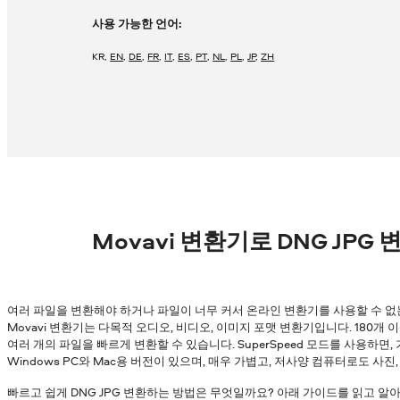
사용 가능한 언어:
KR
,
EN
,
DE
,
FR
,
IT
,
ES
,
PT
,
NL
,
PL
,
JP
,
ZH
Movavi 변환기로 DNG JPG
여러 파일을 변환해야 하거나 파일이 너무 커서 온라인 변환기를 사용할 수 없
Movavi 변환기는 다목적 오디오, 비디오, 이미지 포맷 변환기입니다. 180개
여러 개의 파일을 빠르게 변환할 수 있습니다. SuperSpeed 모드를 사용하면
Windows PC와 Mac용 버전이 있으며, 매우 가볍고, 저사양 컴퓨터로도 사진
빠르고 쉽게 DNG JPG 변환하는 방법은 무엇일까요? 아래 가이드를 읽고 알