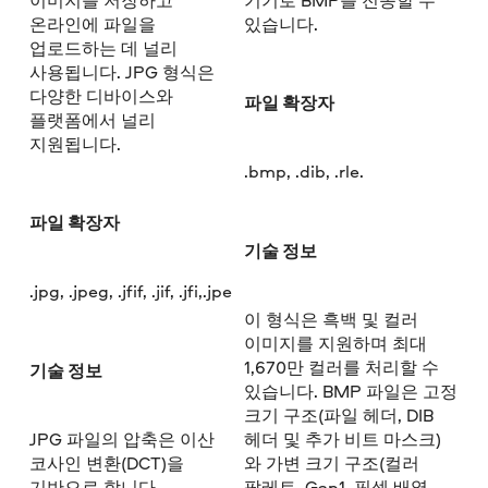
온라인에 파일을
있습니다.
업로드하는 데 널리
사용됩니다. JPG 형식은
다양한 디바이스와
파일 확장자
플랫폼에서 널리
지원됩니다.
.bmp, .dib, .rle.
파일 확장자
기술 정보
.jpg, .jpeg, .jfif, .jif, .jfi,.jpe
이 형식은 흑백 및 컬러
이미지를 지원하며 최대
1,670만 컬러를 처리할 수
기술 정보
있습니다. BMP 파일은 고정
크기 구조(파일 헤더, DIB
JPG 파일의 압축은 이산
헤더 및 추가 비트 마스크)
코사인 변환(DCT)을
와 가변 크기 구조(컬러
기반으로 합니다.
팔레트, Gap1, 픽셀 배열,