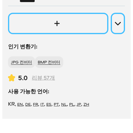
인기 변환기:
JPG 컨버터
BMP 컨버터
5.0
리뷰
57
개
사용 가능한 언어:
KR
,
,
,
,
,
,
,
,
,
,
EN
DE
FR
IT
ES
PT
NL
PL
JP
ZH