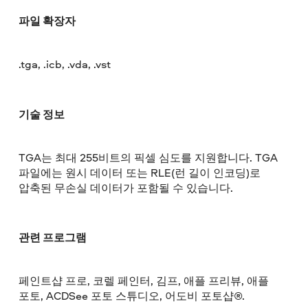
파일 확장자
.tga, .icb, .vda, .vst
기술 정보
TGA는 최대 255비트의 픽셀 심도를 지원합니다. TGA
파일에는 원시 데이터 또는 RLE(런 길이 인코딩)로
압축된 무손실 데이터가 포함될 수 있습니다.
관련 프로그램
페인트샵 프로, 코렐 페인터, 김프, 애플 프리뷰, 애플
포토, ACDSee 포토 스튜디오, 어도비 포토샵®.