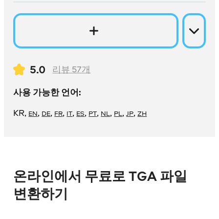
5.0
리뷰
57
개
사용 가능한 언어:
KR
,
,
,
,
,
,
,
,
,
,
EN
DE
FR
IT
ES
PT
NL
PL
JP
ZH
온라인에서 무료로 TGA 파일
변환하기