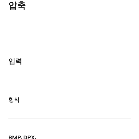
압축
입력
형식
BMP, DPX,