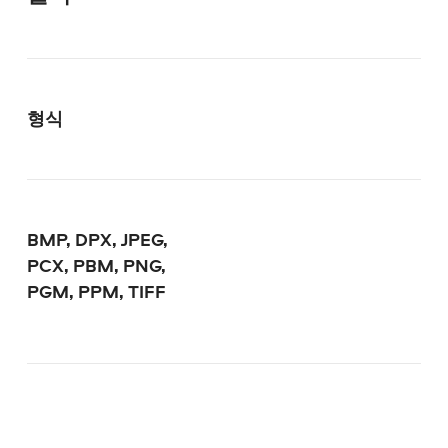
형식
BMP, DPX, JPEG,
PCX, PBM, PNG,
PGM, PPM, TIFF