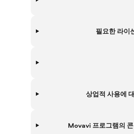
요소 이름
아티스트
소스
라이센스는 저작권 소유자가 해당 콘텐츠로 수행할 수 있도록 
라이센스 유형
유형은 다음과 같습니다.
상업적 사용 관련 정보
필요한 라이센
CC0(Creative Commons Zero)는 
요소를 마우스 오른쪽 버튼으로 클릭하는 경우
라이센스
있습니다.
사용할 수 있습니다.
CC BY(Creative Commons Attri
필요한 라이센스가 이 페이지에 나오지 않으면
Creativ
원본 크리에이터를 명시해야 합니다.
있습니다. 그래도 해결되지 않으면
지원팀
에 문의하여 자
CC BY-NC(Creative Commons Attr
합니다.
Pixabay Content License는 거의 
Pixabay
웹사이트에서 자세히 확인할 수 있습
상업적 사용은 금전적 이익을 창출할 특정 목적이나 의도를
의도한 경우에도 상업적 사용에 해당됩니다. 수정된 콘텐츠
상업적 사용에 대
광고에 콘텐츠 사용
판매용 디지털 제품에 콘텐츠 사용: 강좌, PD
판매용 실제 아이템에 콘텐츠 사용: 포스터, 티
저작권 소유자나 콘텐츠 크리에이터에게 연락하여 요청을 
있습니다.
Movavi 프로그램의