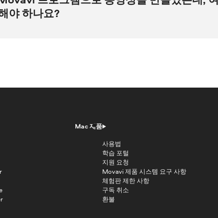
YouTube에서 검토한 후 개별적으로 전송되므로, 이 경고에 이의 제기할 가능성은 더
해야 하나요?
을 찾습니다.
플랫폼의 콘텐츠 사용으로 인해 저작권 위반 경고를 받을 가능성은 매우 낮습니다.
니다.
저작권 반론 통지를 제출할 수 있습니다. 이렇게 하기 전에 귀하의 동영상에 
서 사용했다고 해서 소셜 미디어, YouTube 또는 기타 플랫폼에서 해당 콘텐
사용이 공정 사용으로 인정될 수 있는지 확인하는 것이 좋습니다.
 과학적 목적으로 콘텐츠 사용 등 동영상의 콘텐츠 사용이 예외에 해당한다고 
을 침해한 경우 저작권 소유자에게 연락하여
제거 요청을 철회해 보세요
.
uTube나 소셜 미디어 플랫폼에서 이 음악 트랙을 사용할 수 있는 것은 아닙니다
 해당 콘텐츠를 YouTube나 소셜 미디어 플랫폼에 게시할 권리가 귀하에게 있
츠 사용에 대한 허가를
Mac 제품
사용법
학습 포털
그램의 콘텐츠를 사용하고 있음을
지원 요청
를 명시할 수도 있습니다. 위의
r
Movavi 제품 시스템 요구 사항
프로그램에서 콘텐츠 요소를
체험판 제한 사항
을 수 있습니다.
e
구독 취소
r
환불