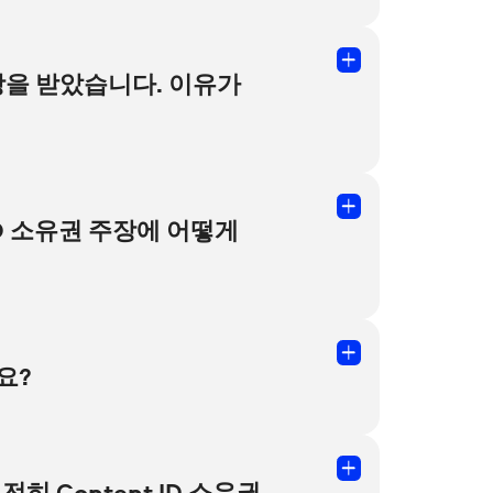
이 고유한 개인 인증서를 생성할 수
 인증서의 이름은 콘텐츠를 공유하려는
 주장을 받았습니다. 이유가
해서 다른 사람의 권리를 침해했다는 의미는
 ID 소유권 주장에 어떻게
에 따라 상업적 사용 제한이 있을 수
요?
받을 수 있습니다. 이 경고를 3번 받으면
 Content ID 소유권