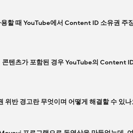
 Movavi 프로그램의 특정 콘텐츠 요소를 귀하가 사용할 수 있도록 Movavi
지원팀
츠 요소를 사용할 수 있도록 귀하에게 허용함을 명시하는 텍스트 파일입니다. 이
용할 때 YouTube에서 Content ID 소유권
 것이 좋습니다.
 해결하는 데 도움이 될 수 있습니다.
용되는 자동 콘텐츠 인식 시스템입니다. Content ID 소유권 주장을 받았다고 
ID에 업로드한 사람의 소유인 것으로 시스템에 의해 식별되었음을 의미할 뿐입니다.
콘텐츠가 포함된 경우 YouTube의 Content
 수 있습니다.
할 시간을 귀하에게 제공
받았는지 확인하고 실제로 귀하의
Content ID 소유권 주장이
 목적으로 콘텐츠를 사용할 수 있도록 허용하는 라이센스에 따라 배포됩니다. 경우
 위반 경고란 무엇이며 어떻게 해결할 수 있나
침해를 나타내는 것은 아닙니다.
낮습니다.
 따르세요.
귀하의 채널을 차단하지 않습니다.
 소유자가 귀하의 동영상 제거 요청을 제출한 경우 귀하는 저작권 위반 경고를 
는 방법을 알아볼 수 있습니다.
이 해지됩니다.
vavi 프로그램으로 동영상을 만들었는데, 여전히