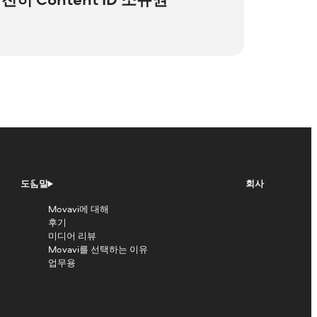
 적습니다.
저작권으로 보호되는 콘텐츠를 사용할 수
츠를 배포하고 수익화할 권리를 보유한다는
확신하는 경우
반론 통지를 제출하세요
.
는 것은 아닙니다.
도움말
회사
Movavi에 대해
후기
미디어 리뷰
Movavi를 선택하는 이유
업무용