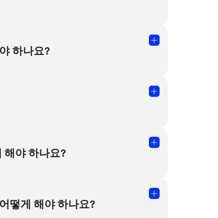
r에서 가장 많이 볼 수 있는 라이센스
야 하나요?
츠는 조건 없이 어떤 목적으로든 사용할 수
수 있도록 허용합니다. 즉, 귀하의 프로젝트에서
용된 모든 라이센스 목록이 포함되어
할 수 있도록 허용합니다. 크리에이터를 명시해야
라이센스이지만 몇 가지 제한 사항이 적용됩니다.
 정의됩니다. 이익을 얻지는 못했지만
 해야 하나요?
잠재적인 위험으로부터 보호받을 수
 어떻게 해야 하나요?