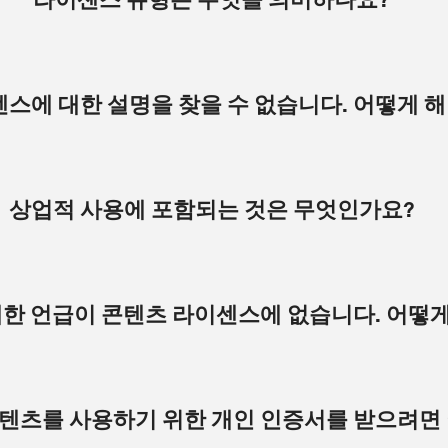
사용자에게 허용하는 작업에 대한 간략한 설명입니다. Movavi Video Edito
스에 대한 설명을 찾을 수 없습니다. 어떻게 해
공개 전용 도구입니다. 즉, 콘텐츠가 제한되지 않고 공개 도메인에 존재합니다. 이 콘텐
옵션이 없으면 어떤 목적으로든
bution)는 의무적으로 크리에이터를 명시해야 하며 어떤 목적으로든 콘텐츠를 사용할 
e Commons 웹사이트
를 확인하세요. 이 웹사이트에는 Movavi 소프트웨어에 사
세한 내용을 알아보세요.
ibution Non-Commercial)는 상업적 목적 이외의 모든 목적으로 콘텐츠를 사용
상업적 사용에 포함되는 것은 무엇인가요?
모든 목적으로 무료로 콘텐츠를 사용할 수 있도록 허용하는 Pixabay 플랫폼의 특별 
니다.
 가지고 콘텐츠를 사용하는 것입니다. 상업적 사용은 결과가 아닌 의도에 의해
의 상업적 사용 예는 다음과 같습니다.
한 언급이 콘텐츠 라이센스에 없습니다. 어떻게
F 파일 또는 기타 유형의 디지털 콘텐츠
셔츠, 머그컵 등
명시해야 합니다. 이렇게 하면(그리고 소유자/크리에이터의 응답을 따르면) 
 콘텐츠를 사용하기 위한 개인 인증서를 받으려면