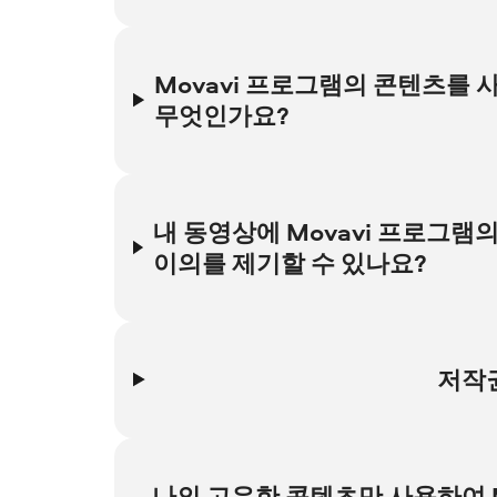
Jamendo 또는 Soundstripe 플랫폼에서 제공하는 경우
있습니다. 이 인증서는 특정 목적을 위해 해당 특정 콘텐
Movavi 프로그램의 콘텐츠를 사
YouTube 채널 또는 소셜 미디어 계정의 이름과 일치하는
무엇인가요?
개인 인증서를 제공하면 YouTube의 Content ID 분쟁을
Content ID는 크리에이터의 콘텐츠를 보호하기 위해 사
아닙니다. 귀하의 콘텐츠가 저작권 소유자로 Content 
내 동영상에 Movavi 프로그램의 
Content ID 설정에 따라 저작권 소유자가 다음과 같이 할
이의를 제기할 수 있나요?
귀하의 동영상에 대해 아무 조치도 하지 않음
귀하의 동영상에 광고를 게재하여 수익 창출
귀하의 동영상을 즉시 차단하거나 문제를 해결
이의 제기를 시작하기 전에 어떤 종류의 소유권 주장을 
YouTube 계정에 영향을 미치는지 확인하는 것이 좋습니다. 
Movavi 소프트웨어 내의 거의 모든 콘텐츠는 거의 모든
저작권
귀하의 채널이 차단된다는 의미는 아니며 반드시 저작권 
있습니다. 따라서 귀하의 동영상이 차단될 가능성은 매우 
그래도 소유권 주장에 대해 이의를 제기하려면 다음 지침을
Content ID 소유권 주장은 저작권 위반 경고가 아니며 
귀하가 저작권 소유자의 콘텐츠를 사용했다는 이유로 저작권
다음 질문에서 Content ID 소유권 주장에 이의를 제기하
YouTube Studio
에 로그인합니다.
YouTube 파트너 프로그램 회원이 아닌 경우 귀하의 채널
나의 고유한 콘텐츠만 사용하여 Mo