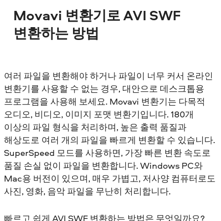
Movavi 변환기로 AVI SWF
변환하는 방법
여러 파일을 변환해야 하거나 파일이 너무 커서 온라인
변환기를 사용할 수 없는 경우, 대안으로 데스크톱용
프로그램을 사용해 보세요. Movavi 변환기는 다목적
오디오, 비디오, 이미지 포맷 변환기입니다. 180개
이상의 파일 형식을 처리하며, 높은 출력 품질과
해상도로 여러 개의 파일을 빠르게 변환할 수 있습니다.
SuperSpeed 모드를 사용하면, 가장 빠른 변환 속도로
품질 손실 없이 파일을 변환합니다. Windows PC와
Mac용 버전이 있으며, 매우 가볍고, 저사양 컴퓨터로도
사진, 영화, 음악 파일을 무난히 처리합니다.
빠르고 쉽게 AVI SWF 변환하는 방법은 무엇일까요?