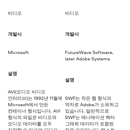
비디오
비디오
개발사
개발사
Microsoft
FutureWave Software,
later Adobe Systems
설명
설명
AVI(오디오 비디오
인터리브)는 1992년 11월에
SWF는 작은 웹 형식의
Microsoft에서 만든
약자로 Adobe가 소유하고
컨테이너 형식입니다. AVI
있습니다. 일반적으로
형식의 파일은 비디오와
SWF는 애니메이션 벡터
오디오 데이터를 모두
그래픽 데이터가 포함된
저장할 수 있으며 오디오-
작은 파일입니다. 텍스트