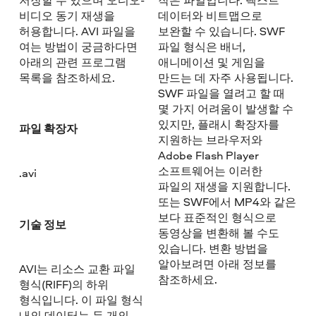
비디오 동기 재생을
데이터와 비트맵으로
허용합니다. AVI 파일을
보완할 수 있습니다. SWF
여는 방법이 궁금하다면
파일 형식은 배너,
아래의 관련 프로그램
애니메이션 및 게임을
목록을 참조하세요.
만드는 데 자주 사용됩니다.
SWF 파일을 열려고 할 때
몇 가지 어려움이 발생할 수
있지만, 플래시 확장자를
파일 확장자
지원하는 브라우저와
Adobe Flash Player
소프트웨어는 이러한
.avi
파일의 재생을 지원합니다.
또는 SWF에서 MP4와 같은
보다 표준적인 형식으로
기술 정보
동영상을 변환해 볼 수도
있습니다. 변환 방법을
알아보려면 아래 정보를
AVI는 리소스 교환 파일
참조하세요.
형식(RIFF)의 하위
형식입니다. 이 파일 형식
내의 데이터는 두 개의