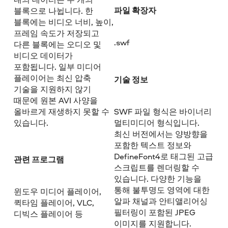
파일 확장자
블록으로 나뉩니다. 한
블록에는 비디오 너비, 높이,
프레임 속도가 저장되고
.swf
다른 블록에는 오디오 및
비디오 데이터가
포함됩니다. 일부 미디어
플레이어는 최신 압축
기술 정보
기술을 지원하지 않기
때문에 원본 AVI 사양을
올바르게 재생하지 못할 수
SWF 파일 형식은 바이너리
있습니다.
멀티미디어 형식입니다.
최신 버전에서는 양방향을
포함한 텍스트 정보와
DefineFont4로 태그된 고급
관련 프로그램
스크립트를 렌더링할 수
있습니다. 다양한 기능을
통해 불투명도 영역에 대한
윈도우 미디어 플레이어,
알파 채널과 안티앨리어싱
퀵타임 플레이어, VLC,
필터링이 포함된 JPEG
디빅스 플레이어 등
이미지를 지원합니다.