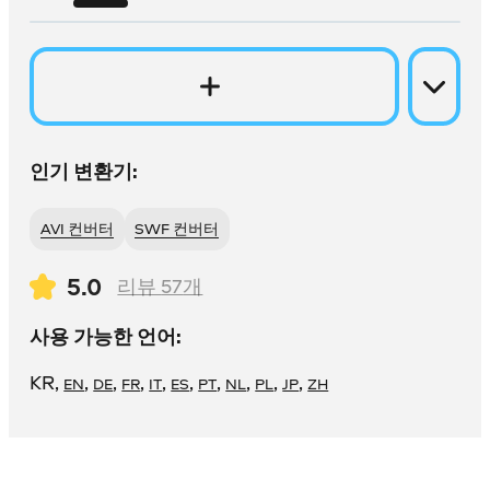
인기 변환기:
AVI 컨버터
SWF 컨버터
5.0
리뷰
57
개
사용 가능한 언어:
KR
,
,
,
,
,
,
,
,
,
,
EN
DE
FR
IT
ES
PT
NL
PL
JP
ZH