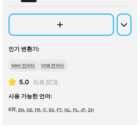
인기 변환기:
M4V 컨버터
VOB 컨버터
5.0
리뷰
57
개
사용 가능한 언어:
KR
,
,
,
,
,
,
,
,
,
,
EN
DE
FR
IT
ES
PT
NL
PL
JP
ZH