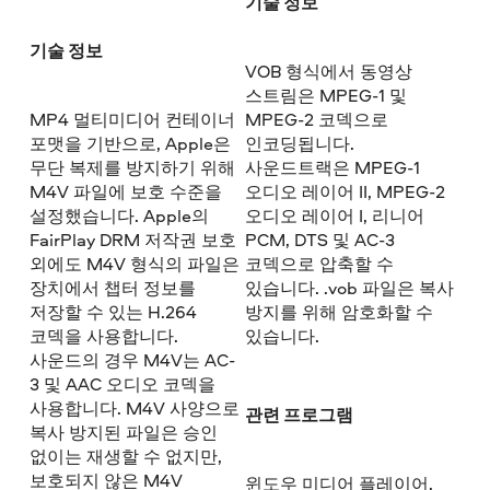
기술 정보
기술 정보
VOB 형식에서 동영상
스트림은 MPEG-1 및
MP4 멀티미디어 컨테이너
MPEG-2 코덱으로
포맷을 기반으로, Apple은
인코딩됩니다.
무단 복제를 방지하기 위해
사운드트랙은 MPEG-1
M4V 파일에 보호 수준을
오디오 레이어 II, MPEG-2
설정했습니다. Apple의
오디오 레이어 I, 리니어
FairPlay DRM 저작권 보호
PCM, DTS 및 AC-3
외에도 M4V 형식의 파일은
코덱으로 압축할 수
장치에서 챕터 정보를
있습니다. .vob 파일은 복사
저장할 수 있는 H.264
방지를 위해 암호화할 수
코덱을 사용합니다.
있습니다.
사운드의 경우 M4V는 AC-
3 및 AAC 오디오 코덱을
사용합니다. M4V 사양으로
관련 프로그램
복사 방지된 파일은 승인
없이는 재생할 수 없지만,
보호되지 않은 M4V
윈도우 미디어 플레이어,