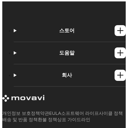
스토어
Windows 제품
Mac 제품
도움말
사용법
학습 포털
회사
지원 요청
Movavi 제품 시스템 요구 사항
Movavi에 대해
체험판 제한 사항
후기
구독 취소
미디어 리뷰
환불
Movavi를 선택하는 이유
개인정보 보호정책
약관
EULA
소프트웨어 라이프사이클 정책
업무용
배송 및 반품 정책
환불 정책
상표 가이드라인