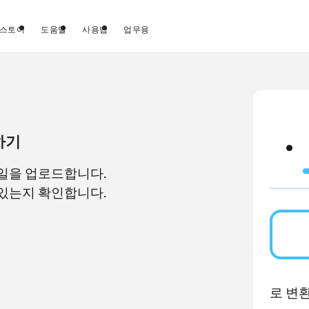
스토어
도움말
사용법
업무용
하기
파일을 업로드합니다.
 있는지 확인합니다.
로 변