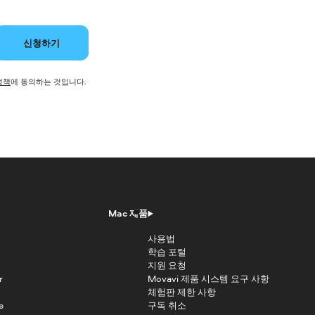
신청하기
정책
에 동의하는 것입니다.
Mac 제품
사용법
학습 포털
지원 요청
r
Movavi 제품 시스템 요구 사항
체험판 제한 사항
e
구독 취소