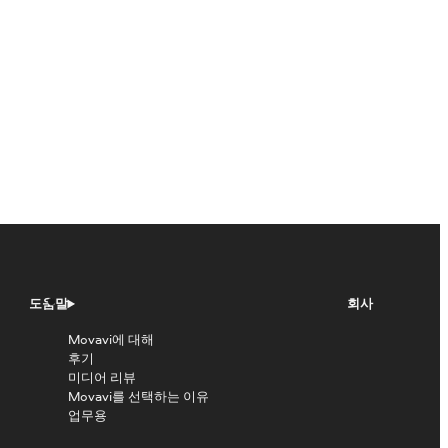
도움말
회사
Movavi에 대해
후기
미디어 리뷰
Movavi를 선택하는 이유
업무용