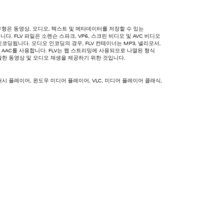
 유형은 동영상, 오디오, 텍스트 및 메타데이터를 저장할 수 있는
다. FLV 파일은 소렌슨 스파크, VP6, 스크린 비디오 및 AVC 비디오
코딩됩니다. 오디오 인코딩의 경우, FLV 컨테이너는 MP3, 넬리모서,
및 AAC를 사용합니다. FLV는 웹 스트리밍에 사용되므로 나열된 형식
활한 동영상 및 오디오 재생을 제공하기 위한 것입니다.
시 플레이어, 윈도우 미디어 플레이어, VLC, 미디어 플레이어 클래식,