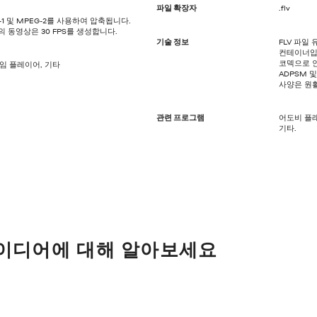
파일 확장자
.flv
1 및 MPEG-2를 사용하여 압축됩니다.
의 동영상은 30 FPS를 생성합니다.
기술 정보
FLV 파일
컨테이너입니
코덱으로 인
타임 플레이어, 기타
ADPSM 
사양은 원
관련 프로그램
어도비 플래
기타.
아이디어에 대해 알아보세요