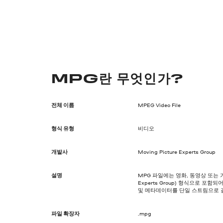
MPG란 무엇인가?
전체 이름
MPEG Video File
형식 유형
비디오
개발사
Moving Picture Experts Group
설명
MPG 파일에는 영화, 동영상 또는 기타
Experts Group) 형식으로 포
및 메타데이터를 단일 스트림으로 
파일 확장자
.mpg