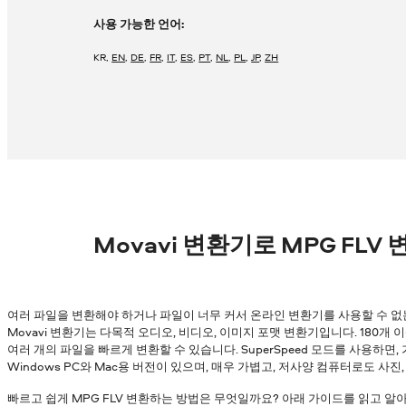
사용 가능한 언어:
KR
,
EN
,
DE
,
FR
,
IT
,
ES
,
PT
,
NL
,
PL
,
JP
,
ZH
Movavi 변환기로 MPG FLV
여러 파일을 변환해야 하거나 파일이 너무 커서 온라인 변환기를 사용할 수 없
Movavi 변환기는 다목적 오디오, 비디오, 이미지 포맷 변환기입니다. 180개
여러 개의 파일을 빠르게 변환할 수 있습니다. SuperSpeed 모드를 사용하면
Windows PC와 Mac용 버전이 있으며, 매우 가볍고, 저사양 컴퓨터로도 사진
빠르고 쉽게 MPG FLV 변환하는 방법은 무엇일까요? 아래 가이드를 읽고 알