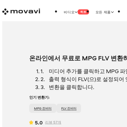
비디오
모든 제품
히트
온라인에서 무료로 MPG FLV 변환
미디어 추가를 클릭하고 MPG 
출력 형식이 FLV(으)로 설정되어
변환을 클릭합니다.
인기 변환기:
MPG 컨버터
FLV 컨버터
5.0
리뷰
57
개