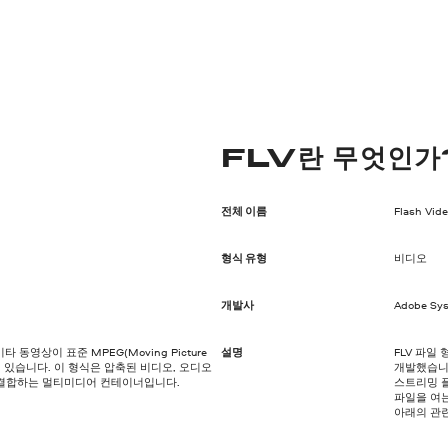
FLV란 무엇인가
전체 이름
Flash Vid
형식 유형
비디오
개발사
Adobe Sy
 동영상이 표준 MPEG(Moving Picture
설명
FLV 파일 
함되어 있습니다. 이 형식은 압축된 비디오, 오디오
개발했습니다
결합하는 멀티미디어 컨테이너입니다.
스트리밍 플
파일을 여는
아래의 관