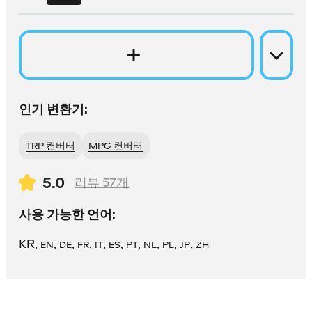
인기 변환기:
TRP 컨버터
MPG 컨버터
5.0
리뷰
57
개
사용 가능한 언어:
KR
,
,
,
,
,
,
,
,
,
,
EN
DE
FR
IT
ES
PT
NL
PL
JP
ZH