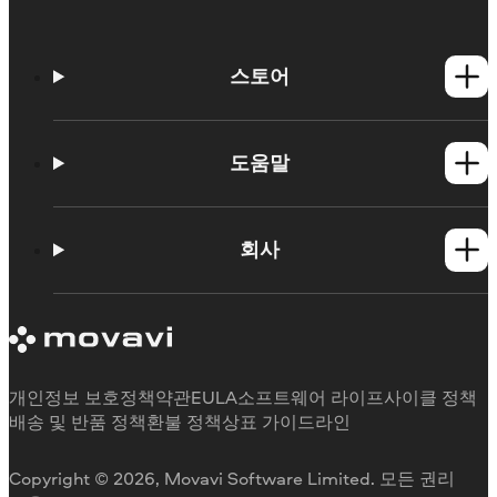
스토어
Windows 제품
Mac 제품
도움말
사용법
학습 포털
회사
지원 요청
Movavi 제품 시스템 요구 사항
Movavi에 대해
체험판 제한 사항
후기
구독 취소
미디어 리뷰
환불
Movavi를 선택하는 이유
개인정보 보호정책
약관
EULA
소프트웨어 라이프사이클 정책
업무용
배송 및 반품 정책
환불 정책
상표 가이드라인
Copyright © 2026, Movavi Software Limited. 모든 권리