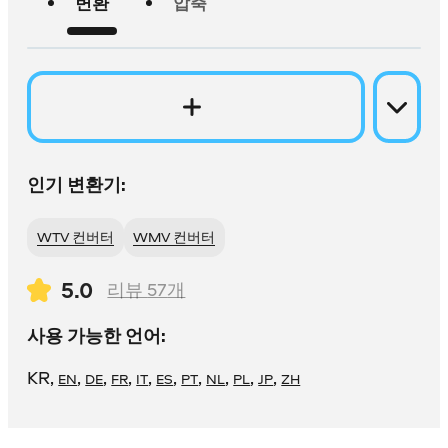
변환
압축
인기 변환기:
WTV 컨버터
WMV 컨버터
5.0
리뷰
57
개
사용 가능한 언어:
KR
,
,
,
,
,
,
,
,
,
,
EN
DE
FR
IT
ES
PT
NL
PL
JP
ZH