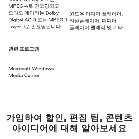
MPEG-4로 인코딩되고
오디오 데이터는 Dolby
윈도우 미디어 플레이어,
Digital AC-3 또는 MPEG-1
리얼플레이어, 미디어
Layer II로 인코딩됩니다.
플레이어 클래식 및 기타
관련 프로그램
Microsoft Windows
Media Center
가입하여 할인, 편집 팁, 콘텐츠
아이디어에 대해 알아보세요