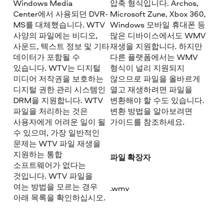
Windows Media
압축 형식입니다. Archos,
Center에서 사용되던 DVR-
Microsoft Zune, Xbox 360,
MS를 대체했습니다. WTV
Windows 모바일 휴대폰 등
사양의 파일에는 비디오,
많은 디바이스에서도 WMV
사운드, 텍스트 정보 및 기타
재생을 지원합니다. 하지만
데이터가 포함될 수
다른 플랫폼에서는 WMV
있습니다. WTV는 디지털
형식이 널리 지원되지
미디어 저작권을 보호하는
않으므로 파일을 올바르게
디지털 권한 관리 시스템인
열고 재생하려면 파일을
DRM을 지원합니다. WTV
변환해야 할 수도 있습니다.
파일을 처리하는 것은
변환 방법을 알아보려면
사용자에게 어려운 일이 될
가이드를 참조하세요.
수 있으며, 가장 일반적인
문제는 WTV 파일 재생을
지원하는 통합
파일 확장자
소프트웨어가 없다는
것입니다. WTV 파일을
여는 방법을 모르는 경우
.wmv
아래 목록을 확인하십시오.