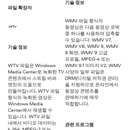
기술 정보
파일 확장자
WMV 파일 형식의
.wtv
동영상은 다음 동영상 코덱
중 하나를 사용하여 압축할
수 있습니다: WMV V7,
WMV V8, WMV 9, WMV
기술 정보
9 화면, WMV 9 고급
프로필, MPEG-4 또는
WTV 파일은 Windows
WMV 9.1 이미지 V2. WMV
Media Center로 녹화한 TV
사양의 일부 파일은
콘텐츠에서 스트림 버퍼
DRM(디지털 저작권 관리)
엔진의 도움으로
을 지원하므로 온라인에서
만들어집니다. WTV 파일
동영상 콘텐츠를
형식의 녹화된 영상은
판매하기에 매우
Windows Media
적합합니다.
Center에서 재생할 수
있습니다. WTV 파일
내에서 비디오 데이터는
관련 프로그램
h.264, MPEG-2 또는