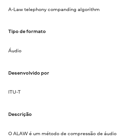
A-Law telephony companding algorithm
Tipo de formato
Áudio
Desenvolvido por
ITU-T
Descrição
O ALAW é um método de compressão de áudio