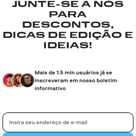
JUNTE-SE A NÓS
PARA
DESCONTOS,
DICAS DE EDIÇÃO E
IDEIAS!
Mais de 1.5 mln usuários já se
inscreveram em nosso boletim
informativo
Seu e-mail