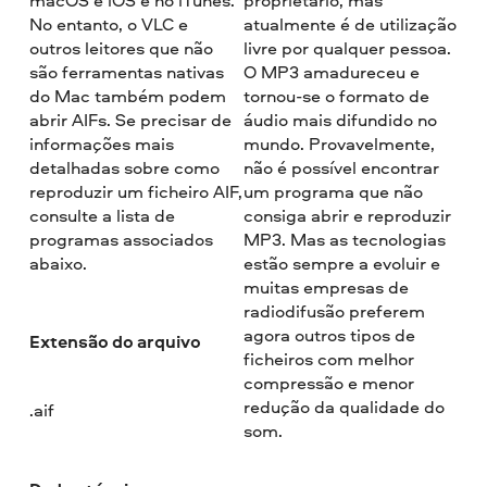
No entanto, o VLC e
atualmente é de utilização
outros leitores que não
livre por qualquer pessoa.
são ferramentas nativas
O MP3 amadureceu e
do Mac também podem
tornou-se o formato de
abrir AIFs. Se precisar de
áudio mais difundido no
informações mais
mundo. Provavelmente,
detalhadas sobre como
não é possível encontrar
reproduzir um ficheiro AIF,
um programa que não
consulte a lista de
consiga abrir e reproduzir
programas associados
MP3. Mas as tecnologias
abaixo.
estão sempre a evoluir e
muitas empresas de
radiodifusão preferem
agora outros tipos de
Extensão do arquivo
ficheiros com melhor
compressão e menor
redução da qualidade do
.aif
som.