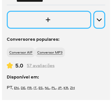
Conversores populares:
Conversor AIF
Conversor MP3
5.0
57
avaliações
Disponível em:
PT
,
,
,
,
,
,
,
,
,
,
EN
DE
FR
IT
ES
NL
PL
JP
KR
ZH