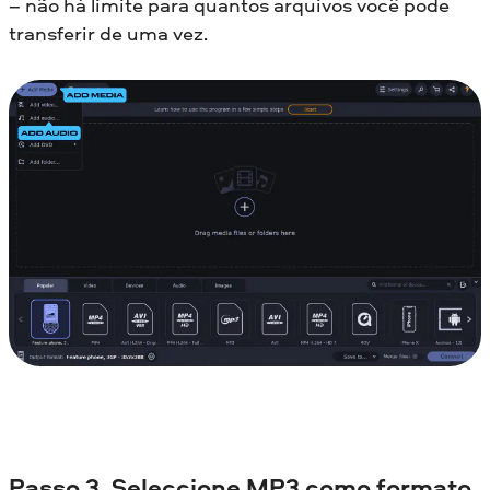
– não há limite para quantos arquivos você pode
transferir de uma vez.
Passo 3. Seleccione MP3 como formato