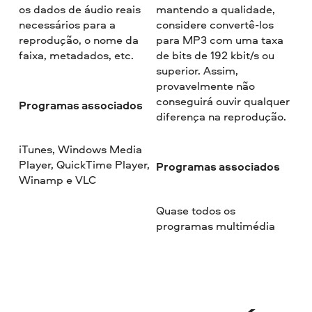
os dados de áudio reais
mantendo a qualidade,
necessários para a
considere convertê-los
reprodução, o nome da
para MP3 com uma taxa
faixa, metadados, etc.
de bits de 192 kbit/s ou
superior. Assim,
provavelmente não
conseguirá ouvir qualquer
Programas associados
diferença na reprodução.
iTunes, Windows Media
Player, QuickTime Player,
Programas associados
Winamp e VLC
Quase todos os
programas multimédia