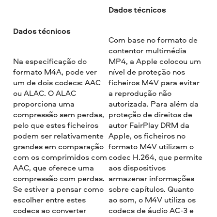
Dados técnicos
Dados técnicos
Com base no formato de
contentor multimédia
Na especificação do
MP4, a Apple colocou um
formato M4A, pode ver
nível de proteção nos
um de dois codecs: AAC
ficheiros M4V para evitar
ou ALAC. O ALAC
a reprodução não
proporciona uma
autorizada. Para além da
compressão sem perdas,
proteção de direitos de
pelo que estes ficheiros
autor FairPlay DRM da
podem ser relativamente
Apple, os ficheiros no
grandes em comparação
formato M4V utilizam o
com os comprimidos com
codec H.264, que permite
AAC, que oferece uma
aos dispositivos
compressão com perdas.
armazenar informações
Se estiver a pensar como
sobre capítulos. Quanto
escolher entre estes
ao som, o M4V utiliza os
codecs ao converter
codecs de áudio AC-3 e