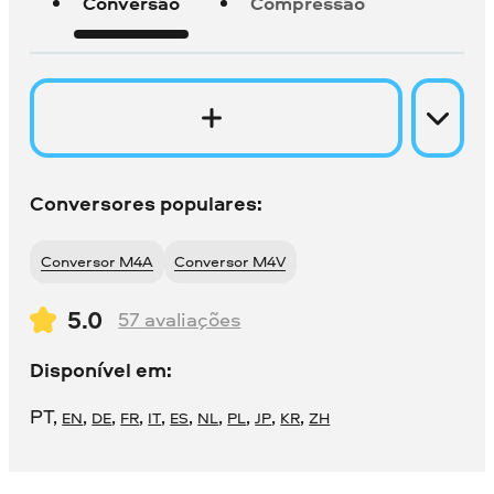
Conversão
Compressão
Conversores populares:
Conversor M4A
Conversor M4V
5.0
57
avaliações
Disponível em:
PT
,
,
,
,
,
,
,
,
,
,
EN
DE
FR
IT
ES
NL
PL
JP
KR
ZH