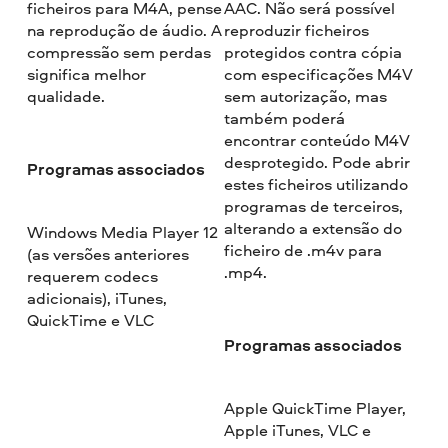
ficheiros para M4A, pense
AAC. Não será possível
na reprodução de áudio. A
reproduzir ficheiros
compressão sem perdas
protegidos contra cópia
significa melhor
com especificações M4V
qualidade.
sem autorização, mas
também poderá
encontrar conteúdo M4V
desprotegido. Pode abrir
Programas associados
estes ficheiros utilizando
programas de terceiros,
alterando a extensão do
Windows Media Player 12
ficheiro de .m4v para
(as versões anteriores
.mp4.
requerem codecs
adicionais), iTunes,
QuickTime e VLC
Programas associados
Apple QuickTime Player,
Apple iTunes, VLC e