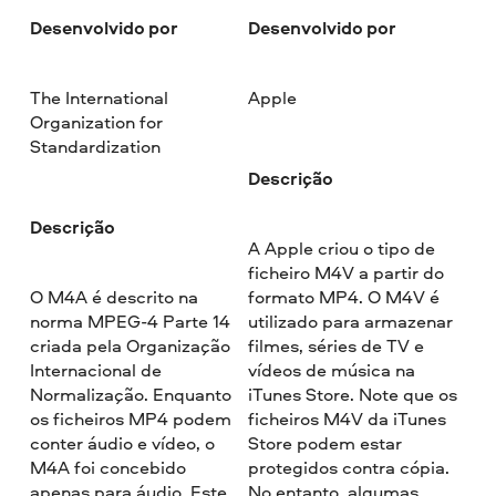
Desenvolvido por
Desenvolvido por
The International
Apple
Organization for
Standardization
Descrição
Descrição
A Apple criou o tipo de
ficheiro M4V a partir do
O M4A é descrito na
formato MP4. O M4V é
norma MPEG-4 Parte 14
utilizado para armazenar
criada pela Organização
filmes, séries de TV e
Internacional de
vídeos de música na
Normalização. Enquanto
iTunes Store. Note que os
os ficheiros MP4 podem
ficheiros M4V da iTunes
conter áudio e vídeo, o
Store podem estar
M4A foi concebido
protegidos contra cópia.
apenas para áudio. Este
No entanto, algumas