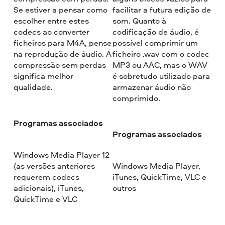
Se estiver a pensar como
facilitar a futura edição de
escolher entre estes
som. Quanto à
codecs ao converter
codificação de áudio, é
ficheiros para M4A, pense
possível comprimir um
na reprodução de áudio. A
ficheiro .wav com o codec
compressão sem perdas
MP3 ou AAC, mas o WAV
significa melhor
é sobretudo utilizado para
qualidade.
armazenar áudio não
comprimido.
Programas associados
Programas associados
Windows Media Player 12
(as versões anteriores
Windows Media Player,
requerem codecs
iTunes, QuickTime, VLC e
adicionais), iTunes,
outros
QuickTime e VLC