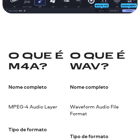
O QUE É
O QUE É
M4A?
WAV?
Nome completo
Nome completo
MPEG-4 Audio Layer
Waveform Audio File
Format
Tipo de formato
Tipo de formato