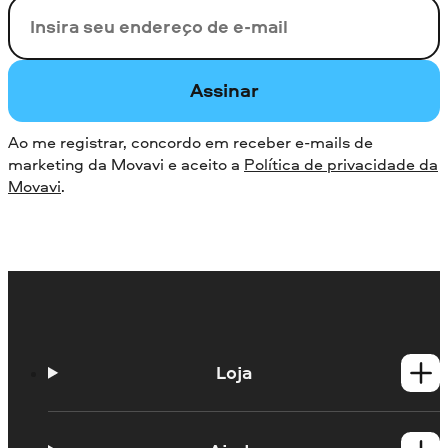
Seu e-mail
Assinar
Ao me registrar, concordo em receber e-mails de
marketing da Movavi e aceito a
Política de privacidade da
Movavi
.
Loja
Produtos para Windows