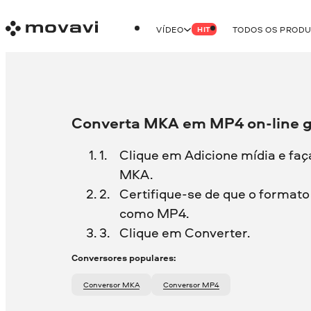
VÍDEO
TODOS OS PROD
HIT
Converta MKA em MP4 on-line g
Clique em Adicione mídia e faç
MKA.
Certifique-se de que o formato 
como MP4.
Clique em Converter.
Conversores populares:
Conversor MKA
Conversor MP4