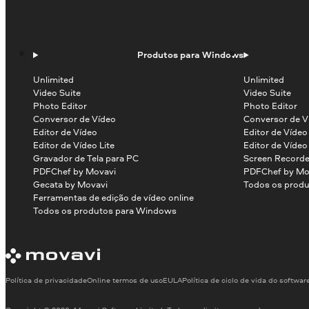
Produtos para Windows
Unlimited
Unlimited
Video Suite
Video Suite
Photo Editor
Photo Editor
Conversor de Vídeo
Conversor de V
Editor de Vídeo
Editor de Víde
Editor de Vídeo Lite
Editor de Vídeo
Gravador de Tela para PC
Screen Recorde
PDFChef by Movavi
PDFChef by Mo
Gecata by Movavi
Todos os produ
Ferramentas de edição de vídeo online
Todos os produtos para Windows
Política de privacidade
Online termos de uso
EULA
Política de ciclo de vida do softwar