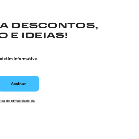
RA DESCONTOS,
 E IDEIAS!
boletim informativo
Assinar
tica de privacidade da