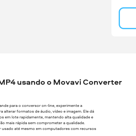
MP4 usando o Movavi Converter
rande para o conversor on-line, experimente a
a alterar formatos de áudio, vídeo e imagem. Ele dá
vos em lote rapidamente, mantendo alta qualidade e
são mais rápida sem comprometer a qualidade.
 ser usado até mesmo em computadores com recursos