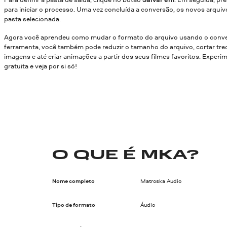
para iniciar o processo. Uma vez concluída a conversão, os novos arquiv
pasta selecionada.
Agora você aprendeu como mudar o formato do arquivo usando o conve
ferramenta, você também pode reduzir o tamanho do arquivo, cortar trec
imagens e até criar animações a partir dos seus filmes favoritos. Experi
gratuita e veja por si só!
O QUE É MKA?
Nome completo
Matroska Audio
Tipo de formato
Áudio