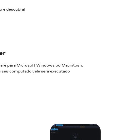
o e descubra!
er
ware para Microsoft Windows ou Macintosh,
em seu computador, ele será executado