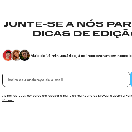
JUNTE-SE A NÓS PA
DICAS DE EDIÇÃO
Mais de 1.5 mln usuários já se inscreveram em nosso 
Seu e-mail
Ao me registrar, concordo em receber e-mails de marketing da Movavi e aceito a
Polí
Movavi
.