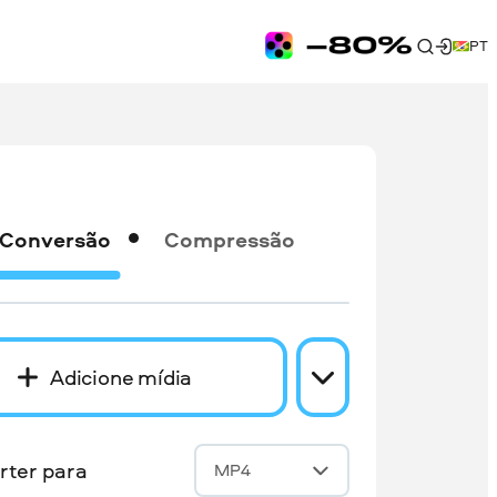
PT
Conversão
Compressão
Adicione mídia
rter para
MP4