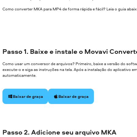
Como converter MKA para MP4 de forma rápida e fácil? Leia o guia abaix
Passo 1. Baixe e instale o Movavi Convert
Como usar um conversor de arquivos? Primeiro, baixe a versão do soft
execute-o e siga as instruções na tela. Após a instalação do aplicativo 
automaticamente.
Baixar de graça
Baixar de graça
Passo 2. Adicione seu arquivo MKA