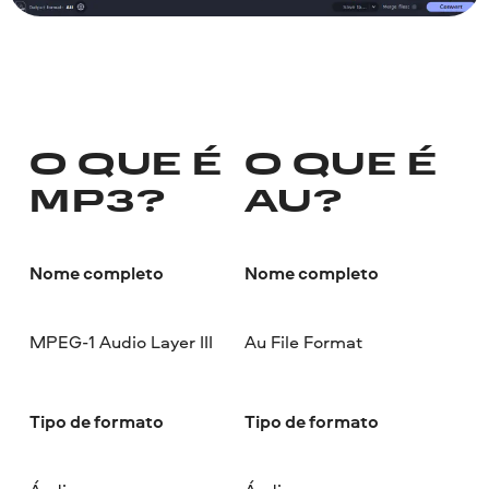
O QUE É
O QUE É
MP3?
AU?
Nome completo
Nome completo
MPEG-1 Audio Layer III
Au File Format
Tipo de formato
Tipo de formato