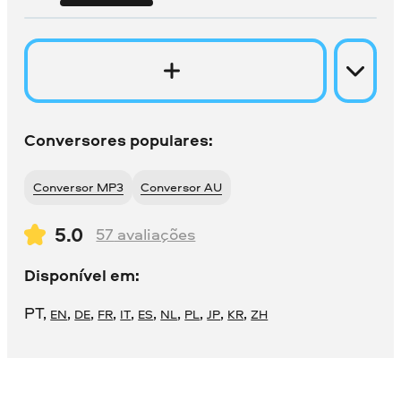
Conversores populares:
Conversor MP3
Conversor AU
5.0
57
avaliações
Disponível em:
PT
,
,
,
,
,
,
,
,
,
,
EN
DE
FR
IT
ES
NL
PL
JP
KR
ZH