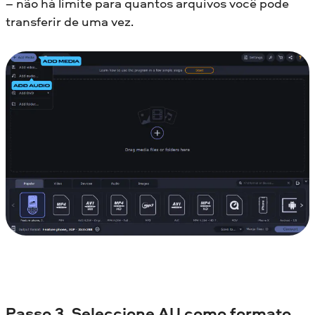
– não há limite para quantos arquivos você pode
transferir de uma vez.
Passo 3. Seleccione AU como formato