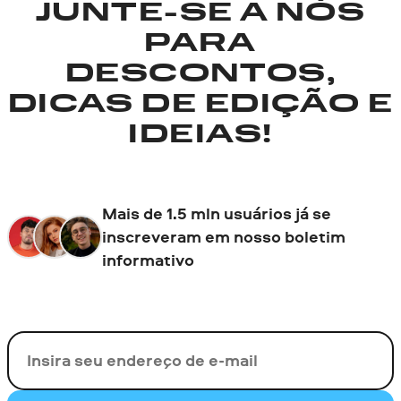
JUNTE-SE A NÓS
PARA
DESCONTOS,
DICAS DE EDIÇÃO E
IDEIAS!
Mais de 1.5 mln usuários já se
inscreveram em nosso boletim
informativo
Seu e-mail