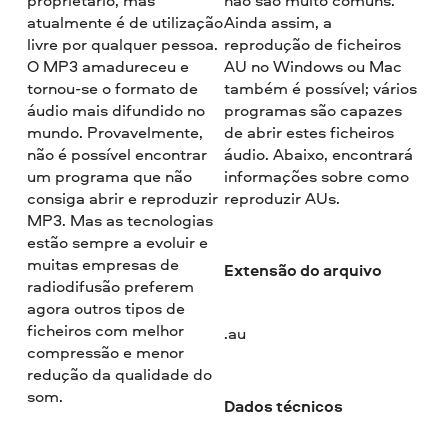
atualmente é de utilização
Ainda assim, a
livre por qualquer pessoa.
reprodução de ficheiros
O MP3 amadureceu e
AU no Windows ou Mac
tornou-se o formato de
também é possível; vários
áudio mais difundido no
programas são capazes
mundo. Provavelmente,
de abrir estes ficheiros
não é possível encontrar
áudio. Abaixo, encontrará
um programa que não
informações sobre como
consiga abrir e reproduzir
reproduzir AUs.
MP3. Mas as tecnologias
estão sempre a evoluir e
muitas empresas de
Extensão do arquivo
radiodifusão preferem
agora outros tipos de
ficheiros com melhor
.au
compressão e menor
redução da qualidade do
som.
Dados técnicos