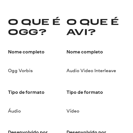
O QUE É
O QUE É
OGG?
AVI?
Nome completo
Nome completo
Ogg Vorbis
Audio Video Interleave
Tipo de formato
Tipo de formato
Áudio
Vídeo
Desenvolvido por
Desenvolvido por