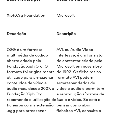
Xiph.Org Foundation
Microsoft
Descrição
Descrição
OGG é um formato
AVI, ou Audio Video
multimédia de código
Interleave, é um formato
aberto criado pela
de contentor criado pela
Fundação Xiph.Org. O
Microsoft em novembro
formato foi originalmente
de 1992. Os ficheiros no
utilizado para armazenar
formato AVI podem
conteúdos de vídeo e
armazenar dados de
áudio mas, desde 2007, a
vídeo e áudio e permitem
Fundação Xiph.Org
a reprodução síncrona de
recomenda a utilização de
áudio e vídeo. Se está a
ficheiros com a extensão
pensar como abrir
.ogg para armazenar
ficheiros AVI, consulte a