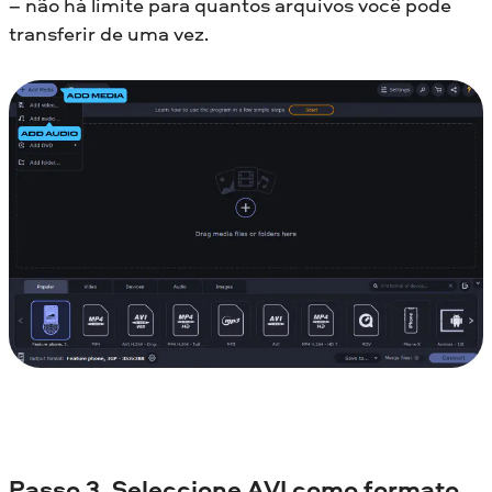
– não há limite para quantos arquivos você pode
transferir de uma vez.
Passo 3. Seleccione AVI como formato