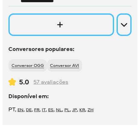
Conversores populares:
Conversor OGG
Conversor AVI
5.0
57
avaliações
Disponível em:
PT
,
,
,
,
,
,
,
,
,
,
EN
DE
FR
IT
ES
NL
PL
JP
KR
ZH