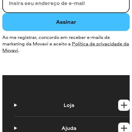
Seu e-mail
Assinar
Ao me registrar, concordo em receber e-mails de
marketing da Movavi e aceito a
Política de privacidade da
Movavi
.
Loja
Produtos para Windows
Produtos para Mac
Ajuda