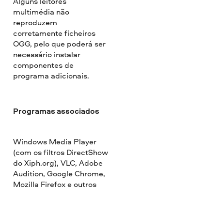
Alguns leitores
multimédia não
reproduzem
corretamente ficheiros
OGG, pelo que poderá ser
necessário instalar
componentes de
programa adicionais.
Programas associados
Windows Media Player
(com os filtros DirectShow
do Xiph.org), VLC, Adobe
Audition, Google Chrome,
Mozilla Firefox e outros