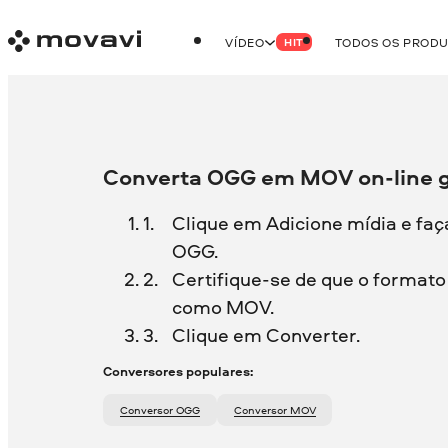
VÍDEO
TODOS OS PROD
HIT
Converta OGG em MOV on-line g
Clique em Adicione mídia e faç
OGG.
Certifique-se de que o formato 
como MOV.
Clique em Converter.
Conversores populares:
Conversor OGG
Conversor MOV