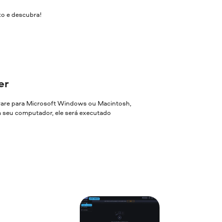
xo e descubra!
er
ware para Microsoft Windows ou Macintosh,
em seu computador, ele será executado