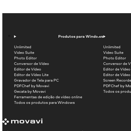
Produtos para Windows
Unlimited
Unlimited
Video Suite
Video Suite
Photo Editor
Photo Editor
Conversor de Vídeo
Conversor de V
Editor de Vídeo
Editor de Víde
Editor de Vídeo Lite
Editor de Vídeo
Gravador de Tela para PC
Screen Recorde
PDFChef by Movavi
PDFChef by Mo
Gecata by Movavi
Todos os produ
Ferramentas de edição de vídeo online
Todos os produtos para Windows