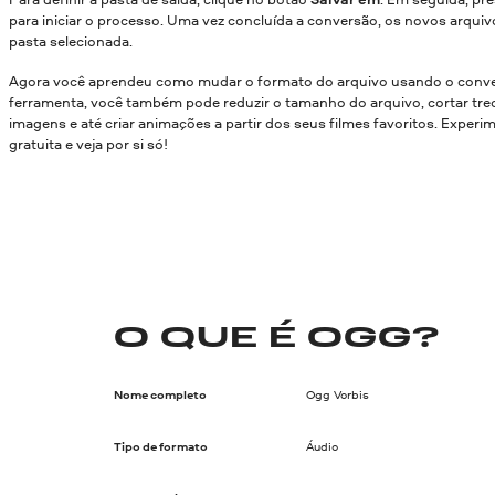
para iniciar o processo. Uma vez concluída a conversão, os novos arquiv
pasta selecionada.
Agora você aprendeu como mudar o formato do arquivo usando o conve
ferramenta, você também pode reduzir o tamanho do arquivo, cortar trec
imagens e até criar animações a partir dos seus filmes favoritos. Experi
gratuita e veja por si só!
O QUE É OGG?
Nome completo
Ogg Vorbis
Tipo de formato
Áudio