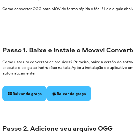
Como converter OGG para MOV de forma rápida e fácil? Leia o guia abai
Passo 1. Baixe e instale o Movavi Convert
Como usar um conversor de arquivos? Primeiro, baixe a versão do soft
execute-o e siga as instruções na tela. Após a instalação do aplicativo 
automaticamente.
Baixar de graça
Baixar de graça
Passo 2. Adicione seu arquivo OGG