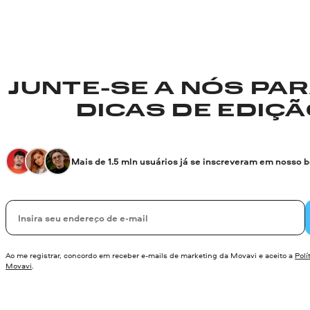
JUNTE-SE A NÓS PA
DICAS DE EDIÇÃO
Mais de 1.5 mln usuários já se inscreveram em nosso 
Seu e-mail
Ao me registrar, concordo em receber e-mails de marketing da Movavi e aceito a
Polí
Movavi
.