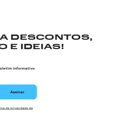
RA DESCONTOS,
 E IDEIAS!
boletim informativo
Assinar
tica de privacidade da