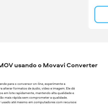
MOV usando o Movavi Converter
rande para o conversor on-line, experimente a
a alterar formatos de áudio, vídeo e imagem. Ele dá
vos em lote rapidamente, mantendo alta qualidade e
são mais rápida sem comprometer a qualidade.
 ser usado até mesmo em computadores com recursos