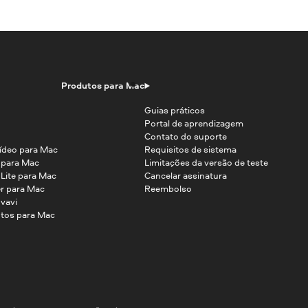
Produtos para Mac
Guias práticos
Portal de aprendizagem
Contato do suporte
ídeo para Mac
Requisitos de sistema
o para Mac
Limitações da versão de teste
 Lite para Mac
Cancelar assinatura
r para Mac
Reembolso
vavi
tos para Mac