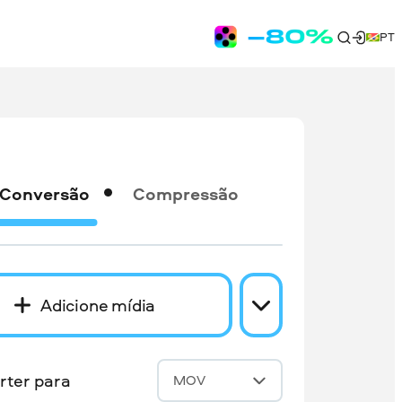
PT
Conversão
Compressão
Adicione mídia
rter para
MOV