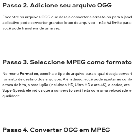
Passo 2. Adicione seu arquivo OGG
Encontre os arquivos OGG que deseja converter e arraste-os para a jane
aplicativo pode converter grandes lotes de arquivos – não há limite par
você pode transferir de uma vez.
Passo 3. Seleccione MPEG como formato
No menu
Formatos
, escolha o tipo de arquivo para o qual deseja conver
formato de destino dos arquivos. Além disso, você pode ajustar as confi
a taxa de bits, a resolução (incluindo HD, Ultra HD e até 4K), o codec, etc
SuperSpeed: ele indica que a conversão será feita com uma velocidade m
qualidade.
Passo 4. Converter OGG em MPEG