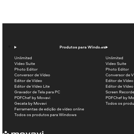
Produtos para Windows
Unlimited
Unlimited
Video Suite
Video Suite
Photo Editor
Photo Editor
Conversor de Vídeo
Conversor de V
Editor de Vídeo
Editor de Víde
Editor de Vídeo Lite
Editor de Vídeo
Gravador de Tela para PC
Screen Recorde
PDFChef by Movavi
PDFChef by Mo
Gecata by Movavi
Todos os produ
Ferramentas de edição de vídeo online
Todos os produtos para Windows