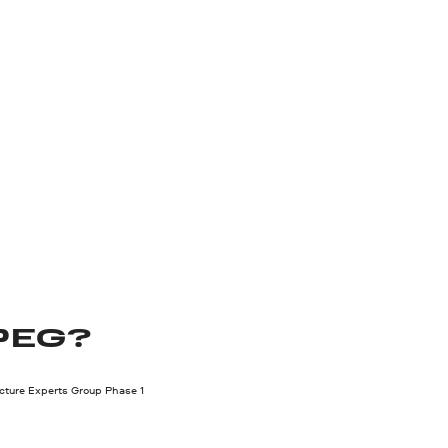
PEG?
cture Experts Group Phase 1