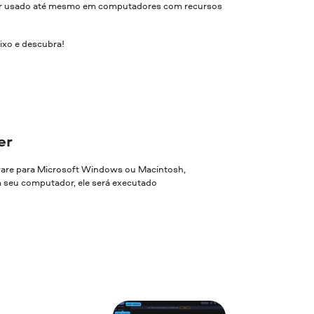
 ser usado até mesmo em computadores com recursos
ixo e descubra!
er
ware para Microsoft Windows ou Macintosh,
em seu computador, ele será executado