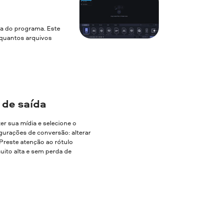
la do programa. Este
a quantos arquivos
 de saída
ter sua mídia e selecione o
gurações de conversão: alterar
. Preste atenção ao rótulo
uito alta e sem perda de