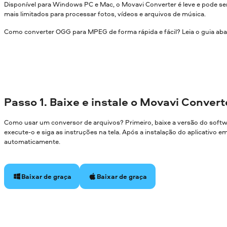
Disponível para Windows PC e Mac, o Movavi Converter é leve e pode
mais limitados para processar fotos, vídeos e arquivos de música.
Como converter OGG para MPEG de forma rápida e fácil? Leia o guia aba
Passo 1. Baixe e instale o Movavi Convert
Como usar um conversor de arquivos? Primeiro, baixe a versão do soft
execute-o e siga as instruções na tela. Após a instalação do aplicativo 
automaticamente.
Baixar de graça
Baixar de graça