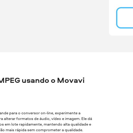
MPEG usando o Movavi
rande para o conversor on-line, experimente a
a alterar formatos de áudio, vídeo e imagem. Ele dá
vos em lote rapidamente, mantendo alta qualidade e
são mais rápida sem comprometer a qualidade.