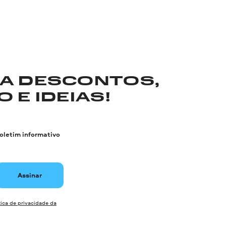
RA DESCONTOS,
 E IDEIAS!
boletim informativo
Assinar
tica de privacidade da