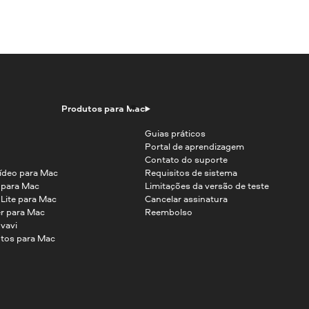
Produtos para Mac
Guias práticos
Portal de aprendizagem
Contato do suporte
ídeo para Mac
Requisitos de sistema
o para Mac
Limitações da versão de teste
 Lite para Mac
Cancelar assinatura
r para Mac
Reembolso
vavi
tos para Mac