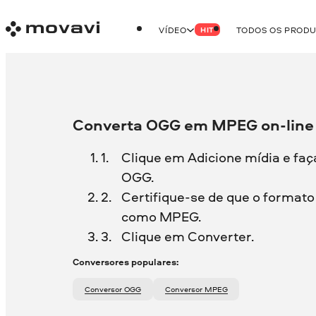
VÍDEO
TODOS OS PROD
HIT
Converta OGG em MPEG on-line 
Clique em Adicione mídia e faç
OGG.
Certifique-se de que o formato 
como MPEG.
Clique em Converter.
Conversores populares:
Conversor OGG
Conversor MPEG