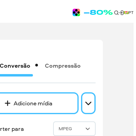
PT
Conversão
Compressão
Adicione mídia
rter para
MPEG