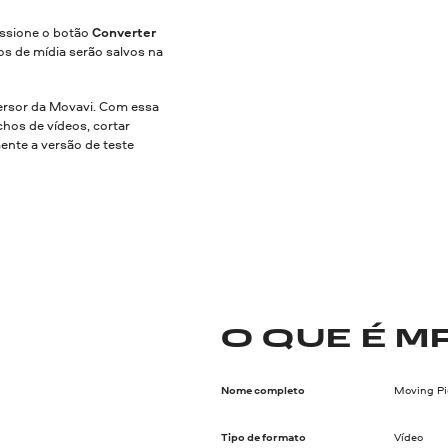
essione o botão
Converter
os de mídia serão salvos na
rsor da Movavi. Com essa
hos de vídeos, cortar
mente a versão de teste
O QUE É M
Nome completo
Moving Pi
Tipo de formato
Vídeo