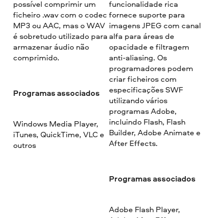
possível comprimir um
funcionalidade rica
ficheiro .wav com o codec
fornece suporte para
MP3 ou AAC, mas o WAV
imagens JPEG com canal
é sobretudo utilizado para
alfa para áreas de
armazenar áudio não
opacidade e filtragem
comprimido.
anti-aliasing. Os
programadores podem
criar ficheiros com
especificações SWF
Programas associados
utilizando vários
programas Adobe,
incluindo Flash, Flash
Windows Media Player,
Builder, Adobe Animate e
iTunes, QuickTime, VLC e
After Effects.
outros
Programas associados
Adobe Flash Player,