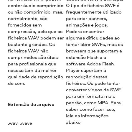
conter áudio comprimido
O tipo de ficheiro SWF é
ou não comprimido, mas,
frequentemente utilizado
normalmente, são
para criar banners,
fornecidos sem
animações e jogos.
compressão, pelo que os
Poderá encontrar
ficheiros WAV podem ser
algumas dificuldades ao
bastante grandes. Os
tentar abrir SWFs, mas os
ficheiros WAV não
browsers que suportam a
comprimidos são úteis
extensão Flash e o
para profissionais que
software Adobe Flash
necessitam da melhor
Player suportam a
qualidade de reprodução
reprodução destes
de som.
ficheiros. Ou pode tentar
converter vídeos de SWF
para um formato mais
padrão, como MP4. Para
Extensão do arquivo
saber como fazer isso,
leia as informações
abaixo.
.wav, .wave