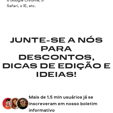
Safari, o IE, etc.
JUNTE-SE A NÓS
PARA
DESCONTOS,
DICAS DE EDIÇÃO E
IDEIAS!
Mais de 1.5 mln usuários já se
inscreveram em nosso boletim
informativo