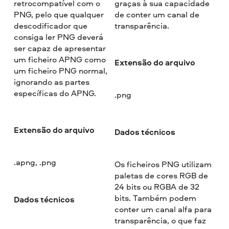
retrocompatível com o
graças à sua capacidade
PNG, pelo que qualquer
de conter um canal de
descodificador que
transparência.
consiga ler PNG deverá
ser capaz de apresentar
um ficheiro APNG como
Extensão do arquivo
um ficheiro PNG normal,
ignorando as partes
específicas do APNG.
.png
Extensão do arquivo
Dados técnicos
.apng, .png
Os ficheiros PNG utilizam
paletas de cores RGB de
24 bits ou RGBA de 32
bits. Também podem
Dados técnicos
conter um canal alfa para
transparência, o que faz