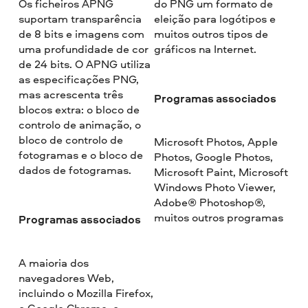
Os ficheiros APNG
do PNG um formato de
suportam transparência
eleição para logótipos e
de 8 bits e imagens com
muitos outros tipos de
uma profundidade de cor
gráficos na Internet.
de 24 bits. O APNG utiliza
as especificações PNG,
mas acrescenta três
Programas associados
blocos extra: o bloco de
controlo de animação, o
bloco de controlo de
Microsoft Photos, Apple
fotogramas e o bloco de
Photos, Google Photos,
dados de fotogramas.
Microsoft Paint, Microsoft
Windows Photo Viewer,
Adobe® Photoshop®,
muitos outros programas
Programas associados
A maioria dos
navegadores Web,
incluindo o Mozilla Firefox,
o Google Chrome, o