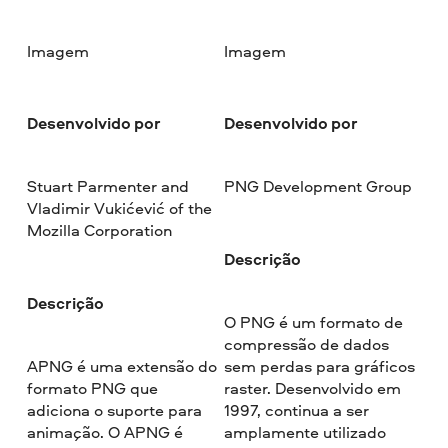
Imagem
Imagem
Desenvolvido por
Desenvolvido por
Stuart Parmenter and
PNG Development Group
Vladimir Vukićević of the
Mozilla Corporation
Descrição
Descrição
O PNG é um formato de
compressão de dados
APNG é uma extensão do
sem perdas para gráficos
formato PNG que
raster. Desenvolvido em
adiciona o suporte para
1997, continua a ser
animação. O APNG é
amplamente utilizado