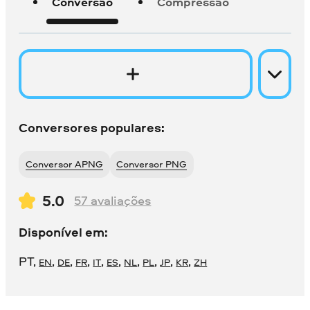
Conversão
Compressão
Conversores populares:
Conversor APNG
Conversor PNG
5.0
57
avaliações
Disponível em:
PT
,
,
,
,
,
,
,
,
,
,
EN
DE
FR
IT
ES
NL
PL
JP
KR
ZH