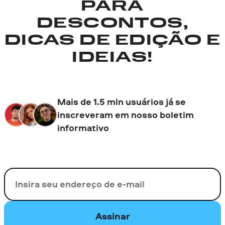
PARA
DESCONTOS,
DICAS DE EDIÇÃO E
IDEIAS!
Mais de 1.5 mln usuários já se
inscreveram em nosso boletim
informativo
Seu e-mail
Assinar