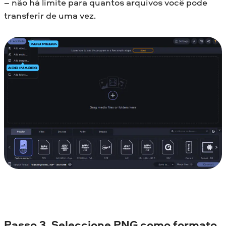
– não há limite para quantos arquivos você pode
transferir de uma vez.
Passo 3. Seleccione PNG como formato