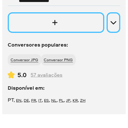
Conversores populares:
Conversor JPG
Conversor PNG
5.0
57
avaliações
Disponível em:
PT
,
,
,
,
,
,
,
,
,
,
EN
DE
FR
IT
ES
NL
PL
JP
KR
ZH