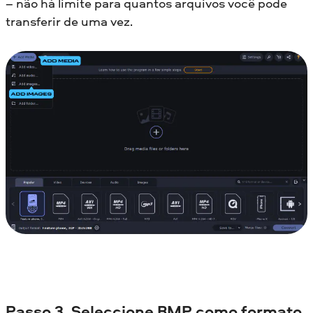
– não há limite para quantos arquivos você pode
transferir de uma vez.
Passo 3. Seleccione BMP como formato