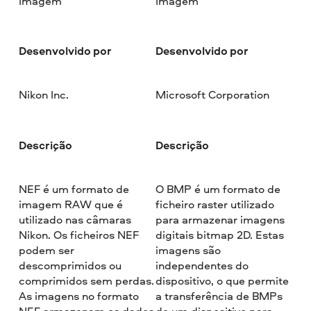
Imagem
Imagem
Desenvolvido por
Desenvolvido por
Nikon Inc.
Microsoft Corporation
Descrição
Descrição
NEF é um formato de
O BMP é um formato de
imagem RAW que é
ficheiro raster utilizado
utilizado nas câmaras
para armazenar imagens
Nikon. Os ficheiros NEF
digitais bitmap 2D. Estas
podem ser
imagens são
descomprimidos ou
independentes do
comprimidos sem perdas.
dispositivo, o que permite
As imagens no formato
a transferência de BMPs
NEF armazenam os dados
de um dispositivo para