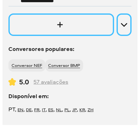
Conversores populares:
Conversor NEF
Conversor BMP
5.0
57
avaliações
Disponível em:
PT
,
,
,
,
,
,
,
,
,
,
EN
DE
FR
IT
ES
NL
PL
JP
KR
ZH