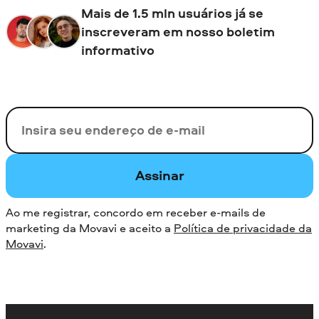
Mais de 1.5 mln usuários já se
inscreveram em nosso boletim
informativo
Seu e-mail
Assinar
Ao me registrar, concordo em receber e-mails de
marketing da Movavi e aceito a
Política de privacidade da
Movavi
.